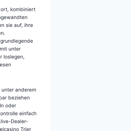
rt, kombiniert
 angewandten
 sie auf, ihre
en.
e grundlegende
mit unter
r loslegen,
iesen
n unter anderem
hbar beziehen
ln oder
ontrolle einfach
live-Dealer-
elcasino Trier