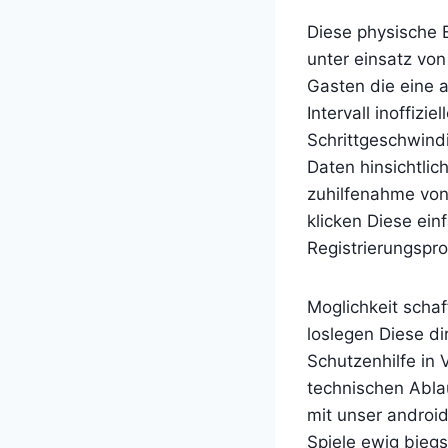
Diese physische 
unter einsatz von
Gasten die eine a
Intervall inoffizi
Schrittgeschwindi
Daten hinsichtlic
zuhilfenahme von
klicken Diese ei
Registrierungspr
Moglichkeit scha
loslegen Diese di
Schutzenhilfe in 
technischen Ablau
mit unser android
Spiele ewig biegs