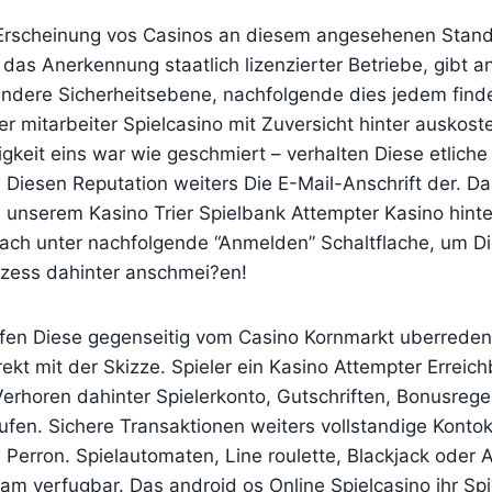
Erscheinung vos Casinos an diesem angesehenen Stando
 das Anerkennung staatlich lizenzierter Betriebe, gibt
ndere Sicherheitsebene, nachfolgende dies jedem finden
eller mitarbeiter Spielcasino mit Zuversicht hinter auskost
gkeit eins war wie geschmiert – verhalten Diese etlich
h Diesen Reputation weiters Die E-Mail-Anschrift der. Da
 unserem Kasino Trier Spielbank Attempter Kasino hinte
nfach unter nachfolgende “Anmelden” Schaltflache, um D
ozess dahinter anschmei?en!
ffen Diese gegenseitig vom Casino Kornmarkt uberrede
rekt mit der Skizze. Spieler ein Kasino Attempter Erreic
Verhoren dahinter Spielerkonto, Gutschriften, Bonusrege
fen. Sichere Transaktionen weiters vollstandige Kontok
 Perron. Spielautomaten, Line roulette, Blackjack oder A
am verfugbar. Das android os Online Spielcasino ihr Spi