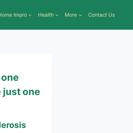
Home Impro
Health
More
Contact Us
 one
 just one
lerosis