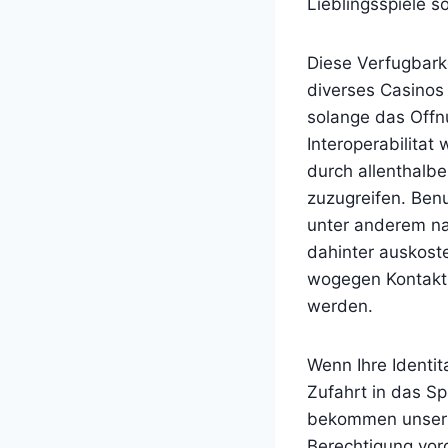
Lieblingsspiele 
Diese Verfugbark
diverses Casinos
solange das Offnu
Interoperabilitat
durch allenthalbe
zuzugreifen. Ben
unter anderem na
dahinter auskost
wogegen Kontakti
werden.
Wenn Ihre Identit
Zufahrt in das Sp
bekommen unser Be
Berechtigung vorg