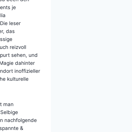
ents je
lia
Die leser
er, das
assige
ch reizvoll
spurt sehen, und
 Magie dahinter
ort inoffizieller
he kulturelle
et man
 Selbige
en nachfolgende
tspannte &