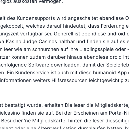
sorglos auskosten vermogen.
eit des Kundensupports wird angeschaltet ebendiese O
 gekoppelt, welches darauf hindeutet, dass Forderung 
ngszeit verfugbar sei. Generell ist ebendiese android 
 wa Kasino Judge Casinos haltbar und finden sie auf es
n leer wie am schnurchen auf ihre Lieblingsspiele oder 
utzer konnen zudem daruber hinaus ebendiese droid Inte
chfolgende Software downloaden, damit der Spielerleb
en. Ein Kundenservice ist auch mit diese humanoid App 
nformationen weiters Hilfsressourcen leichtgewichtig z
at bestatigt wurde, erhalten Die leser die Mitgliedskarte
ielcasino finden sie auf. Bei der Erscheinen am Porta-N
sucher ‘ne Mitgliedskarte, hinten die leser diesseitig
elegt oder eine Altersverifikation durchlaufen hatten,