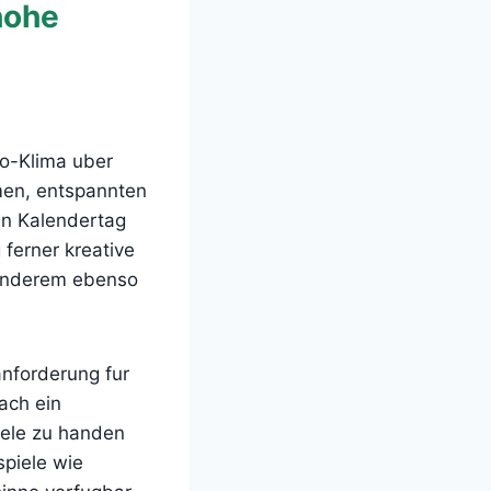
hohe
o-Klima uber
hmen, entspannten
en Kalendertag
 ferner kreative
 anderem ebenso
anforderung fur
ach ein
ele zu handen
spiele wie