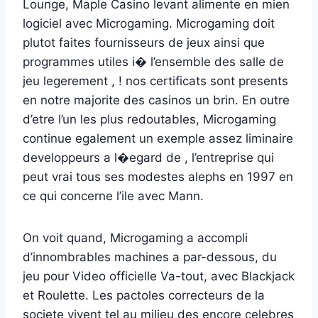
Lounge, Maple Casino levant alimente en mien
logiciel avec Microgaming. Microgaming doit
plutot faites fournisseurs de jeux ainsi que
programmes utiles i� l’ensemble des salle de
jeu legerement , ! nos certificats sont presents
en notre majorite des casinos un brin. En outre
d’etre l’un les plus redoutables, Microgaming
continue egalement un exemple assez liminaire
developpeurs a l�egard de , l’entreprise qui
peut vrai tous ses modestes alephs en 1997 en
ce qui concerne l’ile avec Mann.
On voit quand, Microgaming a accompli
d’innombrables machines a par-dessous, du
jeu pour Video officielle Va-tout, avec Blackjack
et Roulette. Les pactoles correcteurs de la
societe vivent tel au milieu des encore celebres