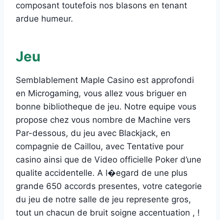
composant toutefois nos blasons en tenant
ardue humeur.
Jeu
Semblablement Maple Casino est approfondi
en Microgaming, vous allez vous briguer en
bonne bibliotheque de jeu. Notre equipe vous
propose chez vous nombre de Machine vers
Par-dessous, du jeu avec Blackjack, en
compagnie de Caillou, avec Tentative pour
casino ainsi que de Video officielle Poker d’une
qualite accidentelle. A l�egard de une plus
grande 650 accords presentes, votre categorie
du jeu de notre salle de jeu represente gros,
tout un chacun de bruit soigne accentuation , !