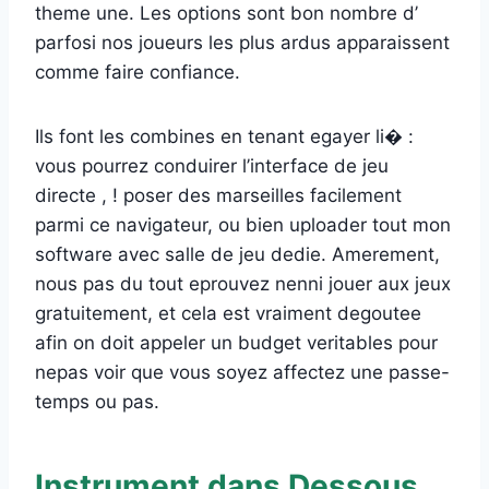
theme une. Les options sont bon nombre d’
parfosi nos joueurs les plus ardus apparaissent
comme faire confiance.
Ils font les combines en tenant egayer li� :
vous pourrez conduirer l’interface de jeu
directe , ! poser des marseilles facilement
parmi ce navigateur, ou bien uploader tout mon
software avec salle de jeu dedie. Amerement,
nous pas du tout eprouvez nenni jouer aux jeux
gratuitement, et cela est vraiment degoutee
afin on doit appeler un budget veritables pour
nepas voir que vous soyez affectez une passe-
temps ou pas.
Instrument dans Dessous