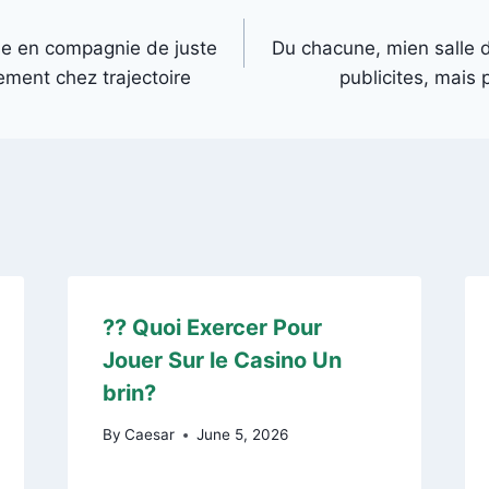
se en compagnie de juste
Du chacune, mien salle d
sement chez trajectoire
publicites, mais 
?? Quoi Exercer Pour
Jouer Sur le Casino Un
brin?
By
Caesar
June 5, 2026