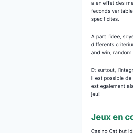
a en effet des me
feconds veritable
specificites.
A part l’idee, so
differents criteriu
and win, random 
Et surtout, l’int
il est possible d
est egalement ais
jeu!
Jeux en c
Casino Cat but id