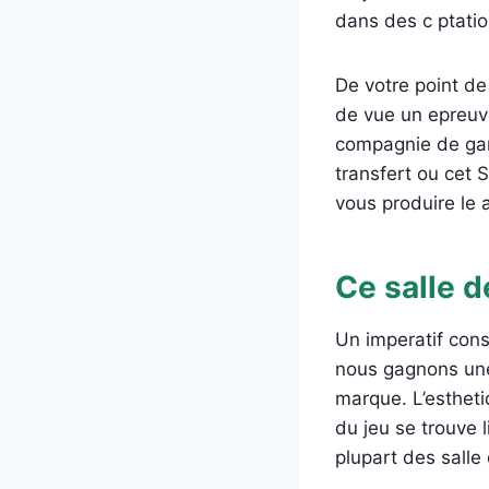
dans des c ptatio
De votre point de 
de vue un epreuv
compagnie de gam
transfert ou cet 
vous produire le 
Ce salle d
Un imperatif const
nous gagnons une
marque. L’estheti
du jeu se trouve 
plupart des salle