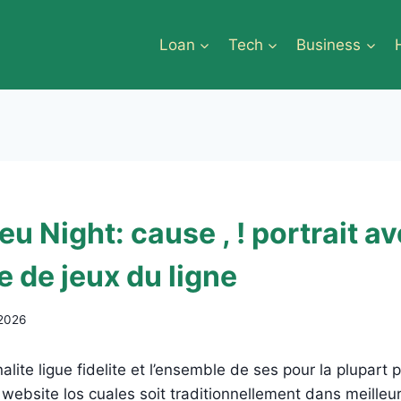
Loan
Tech
Business
jeu Night: cause , ! portrait a
 de jeux du ligne
 2026
lite ligue fidelite et l’ensemble de ses pour la plupart 
 website los cuales soit traditionnellement dans meille