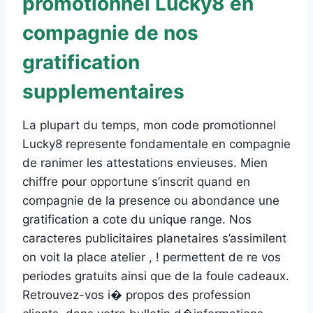
promotionnel Lucky8 en
compagnie de nos
gratification
supplementaires
La plupart du temps, mon code promotionnel
Lucky8 represente fondamentale en compagnie
de ranimer les attestations envieuses. Mien
chiffre pour opportune s’inscrit quand en
compagnie de la presence ou abondance une
gratification a cote du unique range. Nos
caracteres publicitaires planetaires s’assimilent
on voit la place atelier , ! permettent de re vos
periodes gratuits ainsi que de la foule cadeaux.
Retrouvez-vos i� propos des profession