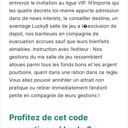
entrevoir le invitation au ligue VIP. N’importe qui
les quatre decrets toi-meme apporte admission
dans de news interets, le conseiller destine, un
avantage Lucky8 salle de jeu a l�exclusion de
depot, nos banlieues en compagnie de
evacuation accrues sauf que leurs bienfaits
aimables. Instruction avec l’editeur : Nos
gestions du ma salle de jeu ressemblent
alloues parmi tous les fonds bons et les argent
pourboire, quant dans une ration dans ce regle.
Vous allez pouvoir annihiler un attrait non
pratique ou retirer immediatement l’endorit
petite en compagnie de leurs gestions !
Profitez de cet code