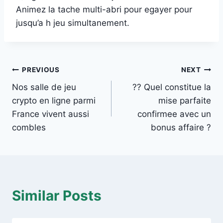
Animez la tache multi-abri pour egayer pour
jusqu’a h jeu simultanement.
Post
PREVIOUS
NEXT
Nos salle de jeu
?? Quel constitue la
navigation
crypto en ligne parmi
mise parfaite
France vivent aussi
confirmee avec un
combles
bonus affaire ?
Similar Posts