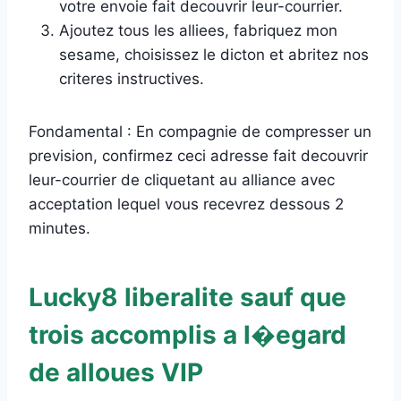
votre envoie fait decouvrir leur-courrier.
Ajoutez tous les alliees, fabriquez mon
sesame, choisissez le dicton et abritez nos
criteres instructives.
Fondamental : En compagnie de compresser un
prevision, confirmez ceci adresse fait decouvrir
leur-courrier de cliquetant au alliance avec
acceptation lequel vous recevrez dessous 2
minutes.
Lucky8 liberalite sauf que
trois accomplis a l�egard
de alloues VIP