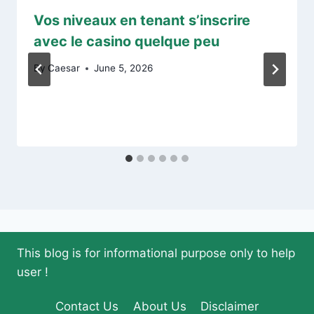
Vos niveaux en tenant s’inscrire
avec le casino quelque peu
By
Caesar
June 5, 2026
This blog is for informational purpose only to help
user !
Contact Us
About Us
Disclaimer