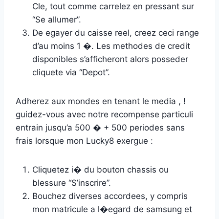
Cle, tout comme carrelez en pressant sur
“Se allumer”.
De egayer du caisse reel, creez ceci range
d’au moins 1 �. Les methodes de credit
disponibles s’afficheront alors posseder
cliquete via “Depot”.
Adherez aux mondes en tenant le media , !
guidez-vous avec notre recompense particuli
entrain jusqu’a 500 � + 500 periodes sans
frais lorsque mon Lucky8 exergue :
Cliquetez i� du bouton chassis ou
blessure “S’inscrire”.
Bouchez diverses accordees, y compris
mon matricule a l�egard de samsung et