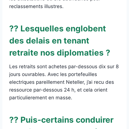
reclassements illustres.
?? Lesquelles englobent
des delais en tenant
retraite nos diplomaties ?
Les retraits sont achetes par-dessous dix sur 8
jours ouvrables. Avec les portefeuilles
electriques pareillement Neteller, j’ai recu des
ressource par-dessous 24 h, et cela orient
particulierement en masse.
?? Puis-certains conduirer