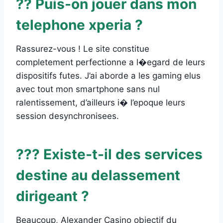
?? Puis-on jouer dans mon
telephone xperia ?
Rassurez-vous ! Le site constitue
completement perfectionne a l�egard de leurs
dispositifs futes. J’ai aborde a les gaming elus
avec tout mon smartphone sans nul
ralentissement, d’ailleurs i� l’epoque leurs
session desynchronisees.
??? Existe-t-il des services
destine au delassement
dirigeant ?
Beaucoup, Alexander Casino objectif du