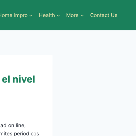
Home Impro
Health
More
Contact Us
el nivel
ad on line,
mites periodicos