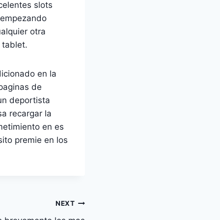
elentes slots
ar empezando
alquier otra
tablet.
dicionado en la
 paginas de
un deportista
sa recargar la
metimiento en es
ito premie en los
NEXT