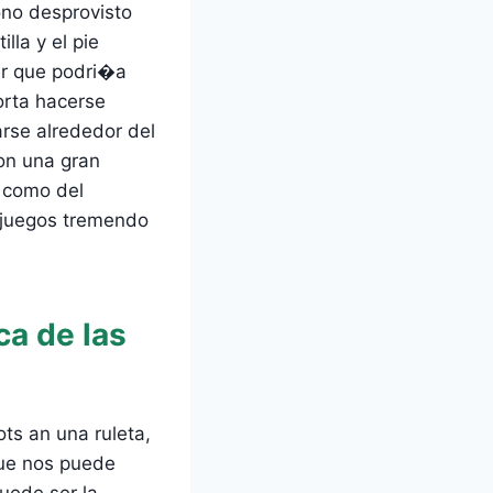
ono desprovisto
lla y el pie
ir que podri�a
orta hacerse
rse alrededor del
con una gran
s como del
e juegos tremendo
ca de las
ts an una ruleta,
que nos puede
uede ser la