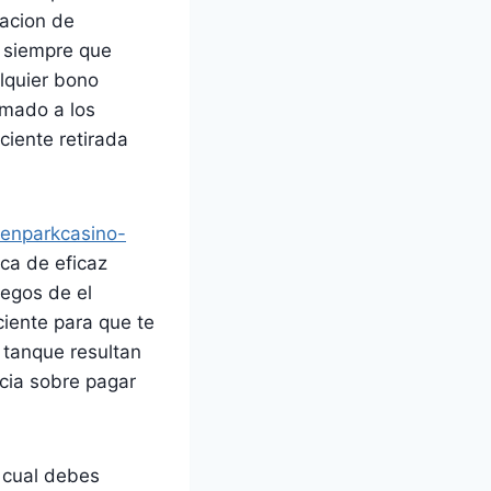
racion de
, siempre que
alquier bono
rmado a los
ciente retirada
denparkcasino-
ca de eficaz
uegos de el
ciente para que te
 tanque resultan
ncia sobre pagar
 cual debes