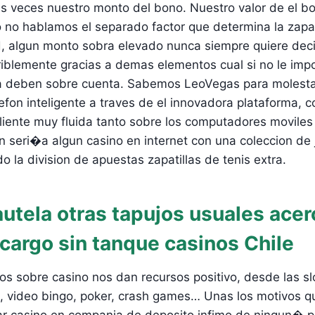
as veces nuestro monto del bono. Nuestro valor de el b
o no hablamos el separado factor que determina la zapati
ad, algun monto sobra elevado nunca siempre quiere dec
eriblemente gracias a demas elementos cual si no le imp
a deben sobre cuenta. Sabemos LeoVegas para molesta
efon inteligente a traves de el innovadora plataforma, 
cliente muy fluida tanto sobre los computadores movile
on seri�a algun casino en internet con una coleccion d
o la division de apuestas zapatillas de tenis extra.
utela otras tapujos usuales acer
cargo sin tanque casinos Chile
s sobre casino nos dan recursos positivo, desde las slo
k, video bingo, poker, crash games… Unas los motivos 
gar casino en compania de deposito infimo de ningun� p