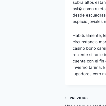
sobra altos esta
asi� como ruleta
desde escuadras 
espacio joviales 
Habitualmente, le
circunstancia maq
casino bono care
reciente si no le
cuenta con el fin
invierno tarima. 
jugadores cero mi
Post
PREVIOUS