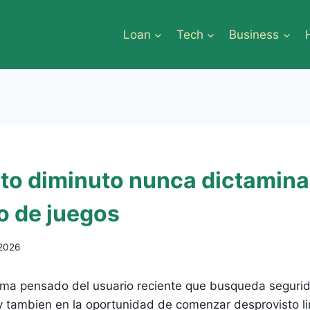
Loan
Tech
Business
to diminuto nunca dictamina 
to de juegos
 2026
ema pensado del usuario reciente que busqueda segurid
y tambien en la oportunidad de comenzar desprovisto li