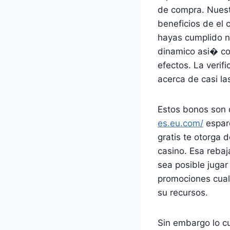
de compra. Nuest
beneficios de el 
hayas cumplido nu
dinamico asi� co
efectos. La verif
acerca de casi la
Estos bonos son 
es.eu.com/
esparc
gratis te otorga 
casino. Esa rebaj
sea posible jugar
promociones cual 
su recursos.
Sin embargo lo cu