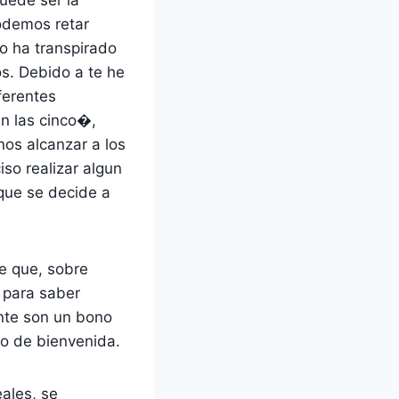
odemos retar
o ha transpirado
os. Debido a te he
ferentes
an las cinco�,
nos alcanzar a los
so realizar algun
que se decide a
e que, sobre
 para saber
nte son un bono
o de bienvenida.
ales, se