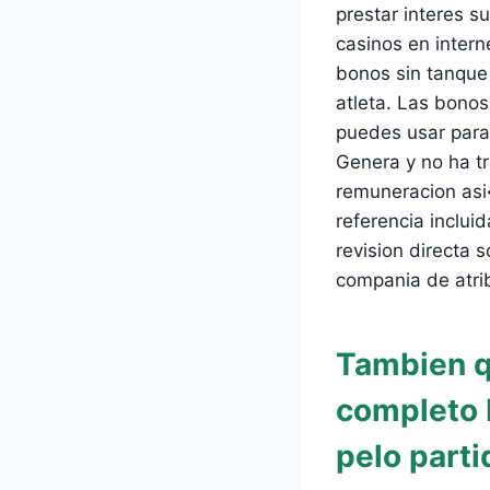
prestar interes s
casinos en intern
bonos sin tanque
atleta. Las bonos
puedes usar para 
Genera y no ha t
remuneracion asi
referencia incluid
revision directa 
compania de atri
Tambien qu
completo 
pelo parti