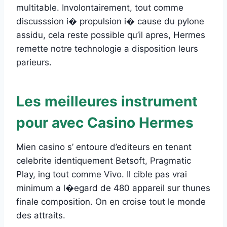
multitable. Involontairement, tout comme
discusssion i� propulsion i� cause du pylone
assidu, cela reste possible qu’il apres, Hermes
remette notre technologie a disposition leurs
parieurs.
Les meilleures instrument
pour avec Casino Hermes
Mien casino s’ entoure d’editeurs en tenant
celebrite identiquement Betsoft, Pragmatic
Play, ing tout comme Vivo. Il cible pas vrai
minimum a l�egard de 480 appareil sur thunes
finale composition. On en croise tout le monde
des attraits.