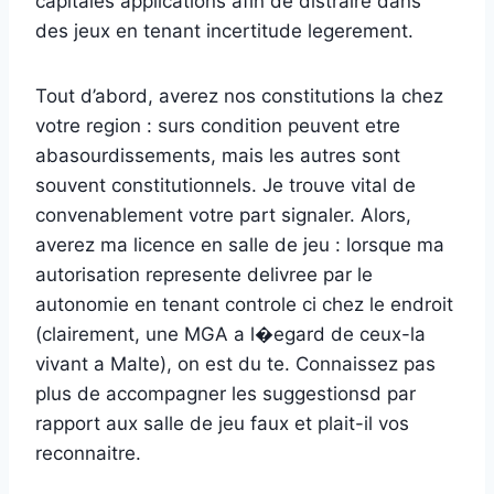
capitales applications afin de distraire dans
des jeux en tenant incertitude legerement.
Tout d’abord, averez nos constitutions la chez
votre region : surs condition peuvent etre
abasourdissements, mais les autres sont
souvent constitutionnels. Je trouve vital de
convenablement votre part signaler. Alors,
averez ma licence en salle de jeu : lorsque ma
autorisation represente delivree par le
autonomie en tenant controle ci chez le endroit
(clairement, une MGA a l�egard de ceux-la
vivant a Malte), on est du te. Connaissez pas
plus de accompagner les suggestionsd par
rapport aux salle de jeu faux et plait-il vos
reconnaitre.