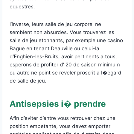
equestres.
l’inverse, leurs salle de jeu corporel ne
semblent non absurdes. Vous trouverez les
salle de jeu etonnants, par exemple une casino
Bague en tenant Deauville ou celui-la
d’Enghien-les-Bruits, avoir pertinents a tous,
esperons de profiter d’ 20 de saison minimum
ou autre ne point se reveler proscrit a l�egard
de salle de jeu.
Antisepsies i� prendre
Afin d’eviter d’entre vous retrouver chez une
position embetante, vous devez emporter