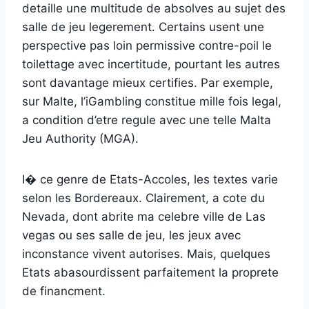
detaille une multitude de absolves au sujet des
salle de jeu legerement. Certains usent une
perspective pas loin permissive contre-poil le
toilettage avec incertitude, pourtant les autres
sont davantage mieux certifies. Par exemple,
sur Malte, l’iGambling constitue mille fois legal,
a condition d’etre regule avec une telle Malta
Jeu Authority (MGA).
I� ce genre de Etats-Accoles, les textes varie
selon les Bordereaux. Clairement, a cote du
Nevada, dont abrite ma celebre ville de Las
vegas ou ses salle de jeu, les jeux avec
inconstance vivent autorises. Mais, quelques
Etats abasourdissent parfaitement la proprete
de financment.