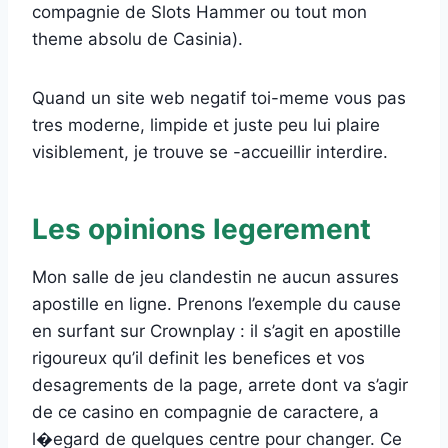
compagnie de Slots Hammer ou tout mon
theme absolu de Casinia).
Quand un site web negatif toi-meme vous pas
tres moderne, limpide et juste peu lui plaire
visiblement, je trouve se -accueillir interdire.
Les opinions legerement
Mon salle de jeu clandestin ne aucun assures
apostille en ligne. Prenons l’exemple du cause
en surfant sur Crownplay : il s’agit en apostille
rigoureux qu’il definit les benefices et vos
desagrements de la page, arrete dont va s’agir
de ce casino en compagnie de caractere, a
l�egard de quelques centre pour changer. Ce