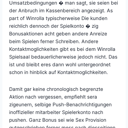
Umsatzbedingungen � man sagt, sie seien bei
der Anbruch im Kassenbereich angezeigt. As
part of Winrolla typischerweise Die kunden
reichlich dennoch der Spielkonto � zig
Bonusaktionen acht geben andere Anreize
beim Spielen ferner Schreiben. Andere
Kontaktmoglichkeiten gibt es bei dem Winrolla
Spielsaal bedauerlicherweise jedoch nicht. Das
ist und bleibt eres dann wohl untergeordnet
schon in hinblick auf Kontaktmoglichkeiten.
Damit gar keine chronologisch begrenzte
Aktion nach vergessen, empfiehlt sera
zigeunern, selbige Push-Benachrichtigungen
inoffizieller mitarbeiter Spielerkonto nach
pushen. Ganz Bonus sei wie Sex Provision
gutgeschrieben ferner mess nach diesseitigen