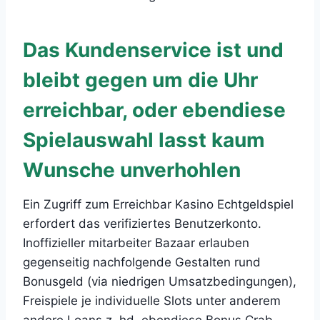
Das Kundenservice ist und
bleibt gegen um die Uhr
erreichbar, oder ebendiese
Spielauswahl lasst kaum
Wunsche unverhohlen
Ein Zugriff zum Erreichbar Kasino Echtgeldspiel
erfordert das verifiziertes Benutzerkonto.
Inoffizieller mitarbeiter Bazaar erlauben
gegenseitig nachfolgende Gestalten rund
Bonusgeld (via niedrigen Umsatzbedingungen),
Freispiele je individuelle Slots unter anderem
andere Loans z. hd. ebendiese Bonus Crab