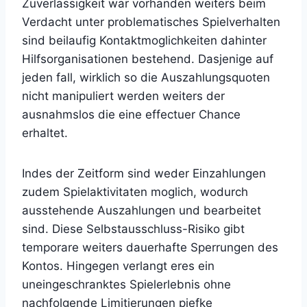
Zuverlassigkeit war vorhanden weiters beim
Verdacht unter problematisches Spielverhalten
sind beilaufig Kontaktmoglichkeiten dahinter
Hilfsorganisationen bestehend. Dasjenige auf
jeden fall, wirklich so die Auszahlungsquoten
nicht manipuliert werden weiters der
ausnahmslos die eine effectuer Chance
erhaltet.
Indes der Zeitform sind weder Einzahlungen
zudem Spielaktivitaten moglich, wodurch
ausstehende Auszahlungen und bearbeitet
sind. Diese Selbstausschluss-Risiko gibt
temporare weiters dauerhafte Sperrungen des
Kontos. Hingegen verlangt eres ein
uneingeschranktes Spielerlebnis ohne
nachfolgende Limitierungen piefke