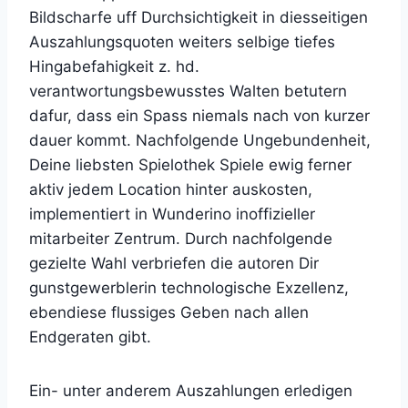
Bildscharfe uff Durchsichtigkeit in diesseitigen
Auszahlungsquoten weiters selbige tiefes
Hingabefahigkeit z. hd.
verantwortungsbewusstes Walten betutern
dafur, dass ein Spass niemals nach von kurzer
dauer kommt. Nachfolgende Ungebundenheit,
Deine liebsten Spielothek Spiele ewig ferner
aktiv jedem Location hinter auskosten,
implementiert in Wunderino inoffizieller
mitarbeiter Zentrum. Durch nachfolgende
gezielte Wahl verbriefen die autoren Dir
gunstgewerblerin technologische Exzellenz,
ebendiese flussiges Geben nach allen
Endgeraten gibt.
Ein- unter anderem Auszahlungen erledigen