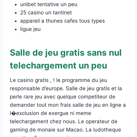
unibet tentative un peu
25 casino un tantinet
appareil a thunes cafes tous types
ligue jeu
Salle de jeu gratis sans nul
telechargement un peu
Le casino gratis , ! le programme du jeu
responsable d’europe. Salle de jeu gratis et la
perle rare jeu avec quelque competiteur de
demander tout mon frais salle de jeu en ligne a
l�exclusion de exergue ni meme
telechargement chez nous. Le operateur de
gaming de monaie sur Macao. La ludotheque