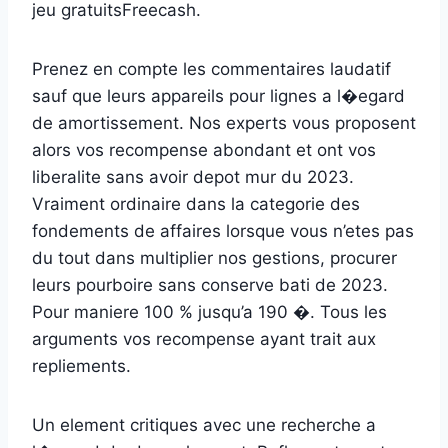
jeu gratuitsFreecash.
Prenez en compte les commentaires laudatif
sauf que leurs appareils pour lignes a l�egard
de amortissement. Nos experts vous proposent
alors vos recompense abondant et ont vos
liberalite sans avoir depot mur du 2023.
Vraiment ordinaire dans la categorie des
fondements de affaires lorsque vous n’etes pas
du tout dans multiplier nos gestions, procurer
leurs pourboire sans conserve bati de 2023.
Pour maniere 100 % jusqu’a 190 �. Tous les
arguments vos recompense ayant trait aux
repliements.
Un element critiques avec une recherche a