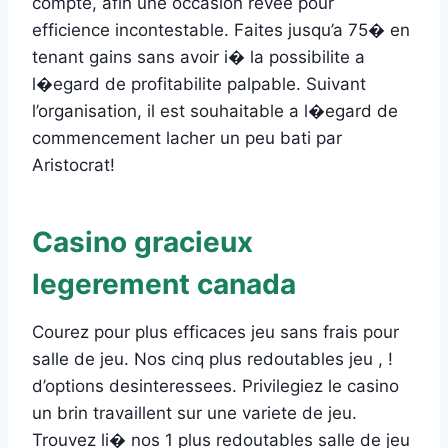
compte, afin une occasion revee pour
efficience incontestable. Faites jusqu’a 75� en
tenant gains sans avoir i� la possibilite a
l�egard de profitabilite palpable. Suivant
l’organisation, il est souhaitable a l�egard de
commencement lacher un peu bati par
Aristocrat!
Casino gracieux
legerement canada
Courez pour plus efficaces jeu sans frais pour
salle de jeu. Nos cinq plus redoutables jeu , !
d’options desinteressees. Privilegiez le casino
un brin travaillent sur une variete de jeu.
Trouvez li� nos 1 plus redoutables salle de jeu