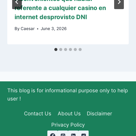
referente a cualquier casino en
internet desprovisto DNI
By
Caesar
June 3, 2026
This blog is for informational purpose only to help
user !
Contact Us
About Us
Disclaimer
Privacy Policy