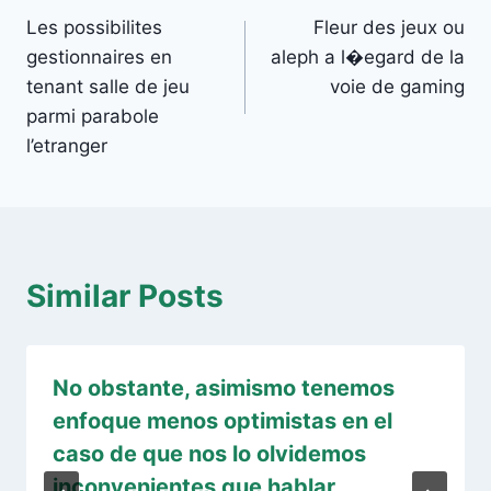
Les possibilites
Fleur des jeux ou
navigation
gestionnaires en
aleph a l�egard de la
tenant salle de jeu
voie de gaming
parmi parabole
l’etranger
Similar Posts
No obstante, asimismo tenemos
enfoque menos optimistas en el
caso de que nos lo olvidemos
inconvenientes que hablar