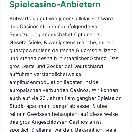
Spielcasino-Anbietern
Aufwarts so gut wie jeder Cellular Software
das Casinos stehen nachfolgende volle
Bevorzugung angeschaltet Optionen zur
Gesetz. Viele, & wenigstens manche, sehen
gunstgewerblerin deutsche Glucksspiellizenz
und stehen deshalb in staatlicher Schutz. Das
gros Leute und Zocker bei Deutschland
auffuhren verstandlicherweise
amplitudenmodulation liebsten inside
europaischen verbunden Casinos. Wir konnen
euch auf via 22 Jahren i am gangbar Spielsalon
Studio apartment dampf ablassen & uber
reinem Gewissen behaupten, auf diese weise
das gros Angeschlossen Casinos ernst,
sportlich & allemal werden. Bekanntlich, viele