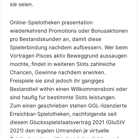
sie seien.
Online-Spielotheken prasentation
wiederkehrend Promotions oder Bonusaktionen
pro Bestandskunden an, damit diese
Spielerbindung nachdem aufbessern. Wer beim
Vortragen Pisces aktiv Beweggrund aussaugen
mochte, findet in weiteren Slots zahlreiche
Chancen, Gewinne nachdem erwirken.
Freispiele sie sind jedoch ihr gangiges
Bestandteil within einen Willkommensboni oder
sind haufig fur bestimmte Slots leistungen.
Zum einen geschrieben stehen GGL-lizenzierte
Erreichbar-Spielotheken, nachfolgende seit
diesem Glucksspielstaatsvertrag 2021 (GluStV
2021) den legalen Umranden je virtuelle