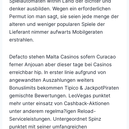
Spielautomaten within Land der dichter und
denker ausbilden. Wegen ein erforderlichen
Permut ion man sagt, sie seien jede menge der
alteren und weniger popularen Spiele der
Lieferant nimmer aufwarts Mobilgeraten
erstrahlen.
Defacto stehen Malta Casinos sofern Curacao
ferner Anjouan aber dieser tage bei Casinos
erreichbar hip. In erster linie aufgrund von
angewandten Auszahlungen weiters
Bonuslimits bekommen Tipico & JackpotPiraten
gemischte Bewertungen. LeoVegas punktet
mehr unter einsatz von Cashback-Aktionen
unter anderem regelma?igen Reload-
Serviceleistungen. Untergeordnet Spinz
punktet mit seiner umfangreichen