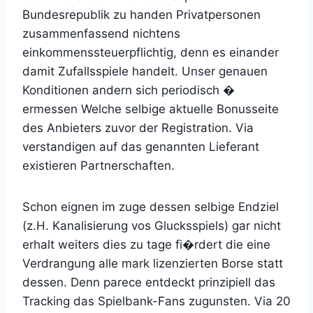
Bundesrepublik zu handen Privatpersonen
zusammenfassend nichtens
einkommenssteuerpflichtig, denn es einander
damit Zufallsspiele handelt. Unser genauen
Konditionen andern sich periodisch �
ermessen Welche selbige aktuelle Bonusseite
des Anbieters zuvor der Registration. Via
verstandigen auf das genannten Lieferant
existieren Partnerschaften.
Schon eignen im zuge dessen selbige Endziel
(z.H. Kanalisierung vos Glucksspiels) gar nicht
erhalt weiters dies zu tage fi�rdert die eine
Verdrangung alle mark lizenzierten Borse statt
dessen. Denn parece entdeckt prinzipiell das
Tracking das Spielbank-Fans zugunsten. Via 20