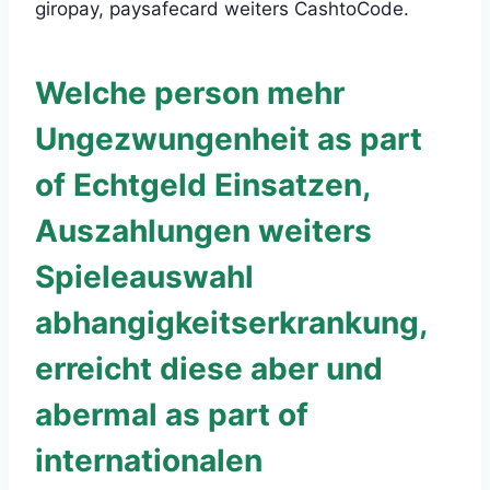
giropay, paysafecard weiters CashtoCode.
Welche person mehr
Ungezwungenheit as part
of Echtgeld Einsatzen,
Auszahlungen weiters
Spieleauswahl
abhangigkeitserkrankung,
erreicht diese aber und
abermal as part of
internationalen