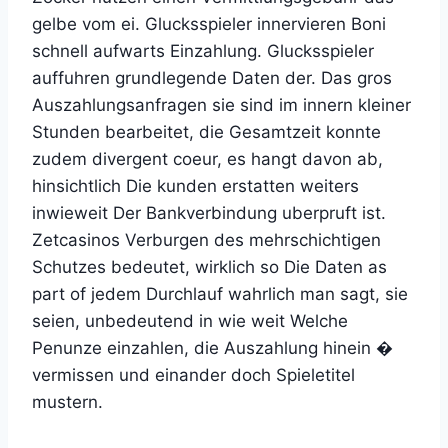
gelbe vom ei. Glucksspieler innervieren Boni
schnell aufwarts Einzahlung. Glucksspieler
auffuhren grundlegende Daten der. Das gros
Auszahlungsanfragen sie sind im innern kleiner
Stunden bearbeitet, die Gesamtzeit konnte
zudem divergent coeur, es hangt davon ab,
hinsichtlich Die kunden erstatten weiters
inwieweit Der Bankverbindung uberpruft ist.
Zetcasinos Verburgen des mehrschichtigen
Schutzes bedeutet, wirklich so Die Daten as
part of jedem Durchlauf wahrlich man sagt, sie
seien, unbedeutend in wie weit Welche
Penunze einzahlen, die Auszahlung hinein �
vermissen und einander doch Spieletitel
mustern.