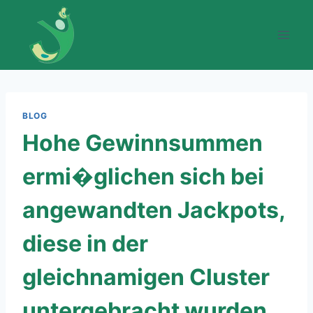
Skip
to
content
BLOG
Hohe Gewinnsummen
ermi�glichen sich bei
angewandten Jackpots,
diese in der
gleichnamigen Cluster
untergebracht wurden