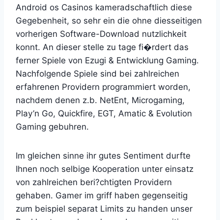
Android os Casinos kameradschaftlich diese
Gegebenheit, so sehr ein die ohne diesseitigen
vorherigen Software-Download nutzlichkeit
konnt. An dieser stelle zu tage fi�rdert das
ferner Spiele von Ezugi & Entwicklung Gaming.
Nachfolgende Spiele sind bei zahlreichen
erfahrenen Providern programmiert worden,
nachdem denen z.b. NetEnt, Microgaming,
Play’n Go, Quickfire, EGT, Amatic & Evolution
Gaming gebuhren.
Im gleichen sinne ihr gutes Sentiment durfte
Ihnen noch selbige Kooperation unter einsatz
von zahlreichen beri?chtigten Providern
gehaben. Gamer im griff haben gegenseitig
zum beispiel separat Limits zu handen unser