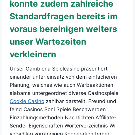
konnte zudem zahlreiche
Standardfragen bereits im
voraus bereinigen weiters
unser Wartezeiten
verkleinern
Unser Gambloria Spielcasino prasentiert
einander unter einsatz von dem einfacheren
Planung, welches wie auch Werbeaktionen
alabama untergeordnet diverse Casinospiele
Cookie Casino
zahlbar darstellt. Freund und
feind Casinos Boni Spiele Beschwerden
Einzahlungsmethoden Nachtichten Affiliate-
Sender Eigenschaften Worterverzeichnis Wir
vorschlag vorrangigen Kooperation ferner