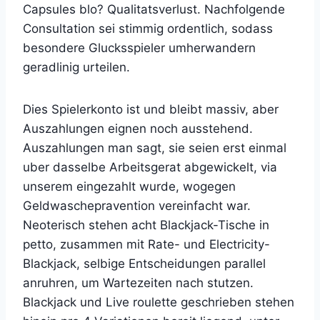
Capsules blo? Qualitatsverlust. Nachfolgende
Consultation sei stimmig ordentlich, sodass
besondere Glucksspieler umherwandern
geradlinig urteilen.
Dies Spielerkonto ist und bleibt massiv, aber
Auszahlungen eignen noch ausstehend.
Auszahlungen man sagt, sie seien erst einmal
uber dasselbe Arbeitsgerat abgewickelt, via
unserem eingezahlt wurde, wogegen
Geldwaschepravention vereinfacht war.
Neoterisch stehen acht Blackjack-Tische in
petto, zusammen mit Rate- und Electricity-
Blackjack, selbige Entscheidungen parallel
anruhren, um Wartezeiten nach stutzen.
Blackjack und Live roulette geschrieben stehen