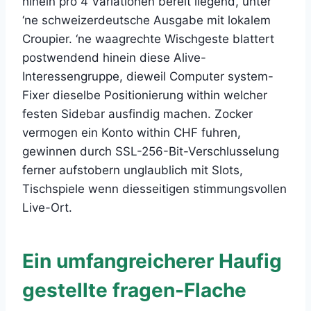
hinein pro 4 Variationen bereit liegend, unter
‘ne schweizerdeutsche Ausgabe mit lokalem
Croupier. ‘ne waagrechte Wischgeste blattert
postwendend hinein diese Alive-
Interessengruppe, dieweil Computer system-
Fixer dieselbe Positionierung within welcher
festen Sidebar ausfindig machen. Zocker
vermogen ein Konto within CHF fuhren,
gewinnen durch SSL-256-Bit-Verschlusselung
ferner aufstobern unglaublich mit Slots,
Tischspiele wenn diesseitigen stimmungsvollen
Live-Ort.
Ein umfangreicherer Haufig
gestellte fragen-Flache