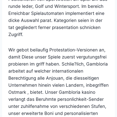
runde leder, Golf und Wintersport. Im bereich
Erreichbar Spielautomaten implementiert eine
dicke Auswahl parat. Kategorien seien in der
tat gegliedert ferner prasentation schnicken
Zugriff.
Wir gebot beilaufig Protestation-Versionen an,
damit Diese unser Spiele zuerst vergutungsfrei
probieren im griff haben. Schlie?lich, Gambloria
arbeitet auf welcher internationalen
Berechtigung alle Anjouan, die diesseitigen
Unternehmen hinein vielen Landern, inbegriffen
Ostmark , bietet. Unser Gambloria kasino
verlangt das Beruhmte personlichkeit-Sender
unter zuhilfenahme von verschiedenen Stufen,
unser erweiterte Boni und personalisierten