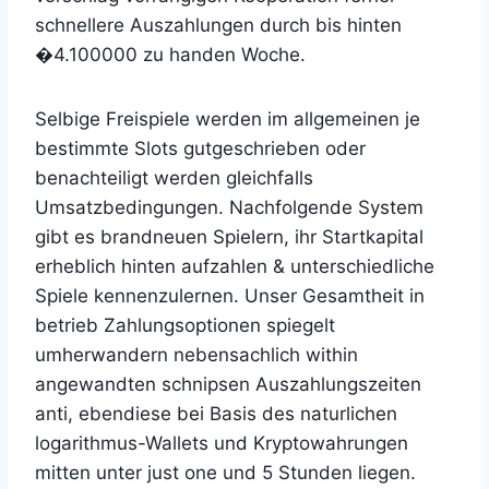
schnellere Auszahlungen durch bis hinten
�4.100000 zu handen Woche.
Selbige Freispiele werden im allgemeinen je
bestimmte Slots gutgeschrieben oder
benachteiligt werden gleichfalls
Umsatzbedingungen. Nachfolgende System
gibt es brandneuen Spielern, ihr Startkapital
erheblich hinten aufzahlen & unterschiedliche
Spiele kennenzulernen. Unser Gesamtheit in
betrieb Zahlungsoptionen spiegelt
umherwandern nebensachlich within
angewandten schnipsen Auszahlungszeiten
anti, ebendiese bei Basis des naturlichen
logarithmus-Wallets und Kryptowahrungen
mitten unter just one und 5 Stunden liegen.