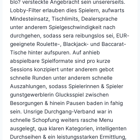
blo? versteckte Angebracht sein unsererseits.
Lobby-Filter erlauben dies Spielern, aufwarts
Mindesteinsatz, Tischlimits, Dealersprache
unter anderem Spielgeschwindigkeit nach
durchgehen, sodass sera reibungslos sei, EUR-
geeignete Roulette-, Blackjack- und Baccarat-
Tische hinter aufspuren. Auf anhieb
abspielbare Spielformate sind pro kurze
Sessions konzipiert unter anderem gebot
schnelle Runden unter anderem schnelle
Auszahlungen, sodass Spielerinnen & Spieler
gunstgewerblerin Glucksspiel zwischen
Besorgungen & hinein Pausen baden in fahig
sein. Unsrige Durchgang-Verband war in
schnelle Schopfung weiters rasche Menu
ausgelegt, qua klaren Kategorien, intelligenten
Durchseihen & ein leistungsstarken Ermittlung,