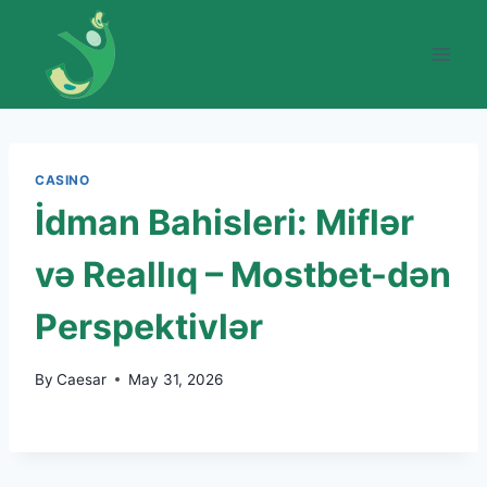
Skip
to
content
CASINO
İdman Bahisleri: Miflər
və Reallıq – Mostbet-dən
Perspektivlər
By
Caesar
May 31, 2026