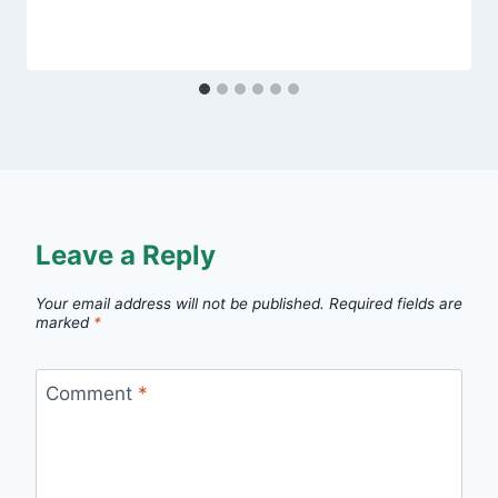
Leave a Reply
Your email address will not be published.
Required fields are
marked
*
Comment
*