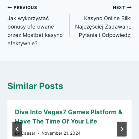
Post
PREVIOUS
NEXT
Jak wykorzystać
Kasyno Online Blik:
navigation
bonusy oferowane
Najczęściej Zadawane
przez Mostbet kasyno
Pytania i Odpowiedzi
efektywnie?
Similar Posts
Dive Into Vegas7 Games Platform &
Have The Time Of Your Life
By
Caesar
November 21, 2024