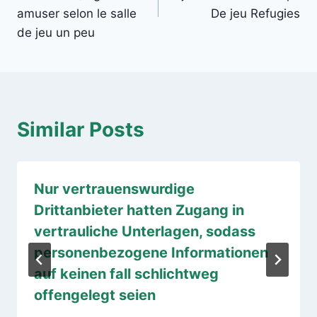
amuser selon le salle
De jeu Refugies
de jeu un peu
Similar Posts
Nur vertrauenswurdige
Drittanbieter hatten Zugang in
vertrauliche Unterlagen, sodass
personenbezogene Informationen
auf keinen fall schlichtweg
offengelegt seien