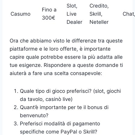
Slot,
Credito,
Fino a
Casumo
Live
Skrill,
Chat
300€
Dealer
Neteller
Ora che abbiamo visto le differenze tra queste
piattaforme e le loro offerte, è importante
capire quale potrebbe essere la più adatta alle
tue esigenze. Rispondere a queste domande ti
aiuterà a fare una scelta consapevole:
Quale tipo di gioco preferisci? (slot, giochi
da tavolo, casinò live)
Quant’è importante per te il bonus di
benvenuto?
Preferisci modalità di pagamento
specifiche come PayPal o Skrill?