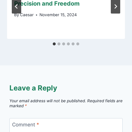
Precision and Freedom
By
Caesar
November 15, 2024
Leave a Reply
Your email address will not be published.
Required fields are
marked
*
Comment
*