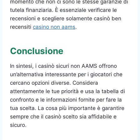
momento che non ci sono le stesse garanzie di
tutela finanziaria. È essenziale verificare le
recensioni e scegliere solamente casinò ben
recensiti
casino non aams
.
Conclusione
In sintesi, i casinò sicuri non AAMS offrono
un’alternativa interessante per i giocatori che
cercano opzioni diverse. Considera
attentamente le tue priorità e usa la tabella di
confronto e le informazioni fornite per fare la
tua scelta. La cosa più importante è garantire
sempre che il casinò scelto sia affidabile e
sicuro.