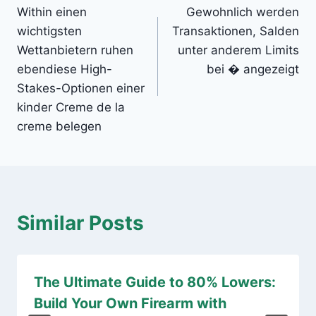
Within einen
Gewohnlich werden
navigation
wichtigsten
Transaktionen, Salden
Wettanbietern ruhen
unter anderem Limits
ebendiese High-
bei � angezeigt
Stakes-Optionen einer
kinder Creme de la
creme belegen
Similar Posts
The Ultimate Guide to 80% Lowers:
Build Your Own Firearm with