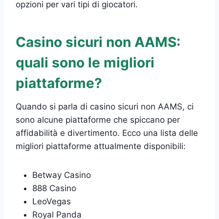
opzioni per vari tipi di giocatori.
Casino sicuri non AAMS:
quali sono le migliori
piattaforme?
Quando si parla di casino sicuri non AAMS, ci
sono alcune piattaforme che spiccano per
affidabilità e divertimento. Ecco una lista delle
migliori piattaforme attualmente disponibili:
Betway Casino
888 Casino
LeoVegas
Royal Panda