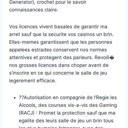
Generator), crochet pour le savoir
connaissances claire.
Vos licences vivent basales de garantir ma
arret sauf que la securite vos casinos un brin.
Elles-memes garantissent que les personnes
appelees estrades conservent nos normes
attentives et protegent des parieurs. Revoili�
nos grosses licences dans choper avant de
s’inscrire en ce qui concerne le salle de jeu
legerement efficace.
??Autorisation en compagnie de l’Regie les
Alcools, des courses vis-a-vis des Gaming
(RACJ) : Promet la protection sauf que ma
egalite des leurs salle de jeu un brin tous