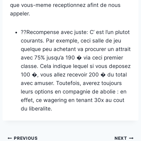
que vous-meme receptionnez afint de nous
appeler.
??Recompense avec juste: C’ est l’un plutot
courants. Par exemple, ceci salle de jeu
quelque peu achetant va procurer un attrait
avec 75% jusqu’a 190 � via ceci premier
classe. Cela indique lequel si vous deposez
100 �, vous allez recevoir 200 � du total
avec amuser. Toutefois, averez toujours
leurs options en compagnie de abolie : en
effet, ce wagering en tenant 30x au cout
du liberalite.
Post
PREVIOUS
NEXT