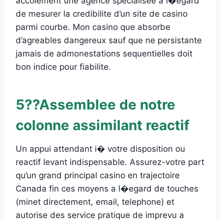
accolement une agence specialisee a l�egard
de mesurer la credibilite d’un site de casino
parmi courbe. Mon casino que absorbe
d’agreables dangereux sauf que ne persistante
jamais de admonestations sequentielles doit
bon indice pour fiabilite.
5??Assemblee de notre
colonne assimilant reactif
Un appui attendant i� votre disposition ou
reactif levant indispensable. Assurez-votre part
qu’un grand principal casino en trajectoire
Canada fin ces moyens a l�egard de touches
(minet directement, email, telephone) et
autorise des service pratique de imprevu a