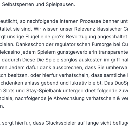
, Selbstsperren und Spielpausen.
rdeutlicht, so nachfolgende internen Prozesse banner u
altet sie sind. Wir wissen unser Relevanz klassischer C
gt unsrige Flugel eine gro?e Bevorzugung angeschaltet
ielen. Dankeschon der regulatorischen Fursorge bei Cu
ielcasino jedem Spielern gunstgewerblerin transparente
dadurch Diese Die Spiele sorglos auskosten im griff ha
ren Jedem dafur dank aussprechen, dass Sie umherwan
ch besitzen, oder hierfur verhatscheln, dass samtliche 
chdenken anlass gebend und lukrativ bleibt. Das DuoSp
n Slots und Stay-Spielbank untergeordnet folgende zuve
hspiele, nachfolgende je Abwechslung verhatscheln & v
n.
sorgt hierfur, dass Glucksspieler auf lange sicht befluge