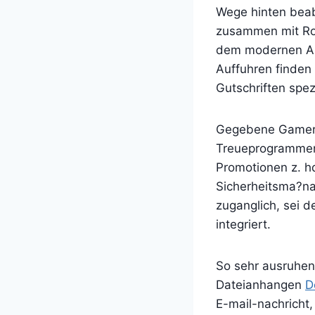
Wege hinten beab
zusammen mit Rou
dem modernen An
Auffuhren finden 
Gutschriften spez
Gegebene Gamer 
Treueprogrammen.
Promotionen z. h
Sicherheitsma?na
zuganglich, sei 
integriert.
So sehr ausruhen
Dateianhangen
D
E-mail-nachricht,