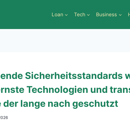
Loan
Tech
Business
ende Sicherheitsstandards 
rnste Technologien und tran
 der lange nach geschutzt
2026