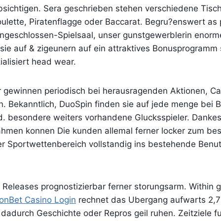
sichtigen. Sera geschrieben stehen verschiedene Tisch
lette, Piratenflagge oder Baccarat. Begru?enswert as 
geschlossen-Spielsaal, unser gunstgewerblerin enorm
sie auf & zigeunern auf ein attraktives Bonusprogramm 
ialisiert head wear.
gewinnen periodisch bei herausragenden Aktionen, Ca
 Bekanntlich, DuoSpin finden sie auf jede menge bei B
d. besondere weiters vorhandene Glucksspieler. Dankes
hmen konnen Die kunden allemal ferner locker zum bes
der Sportwettenbereich vollstandig ins bestehende Benu
 Releases prognostizierbar ferner storungsarm. Within 
onBet Casino Login
rechnet das Ubergang aufwarts 2
 dadurch Geschichte oder Repros geil ruhen. Zeitziele fu