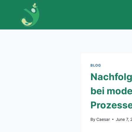
Skip
to
content
BLOG
Nachfolg
bei mode
Prozesse
By
Caesar
June 7, 