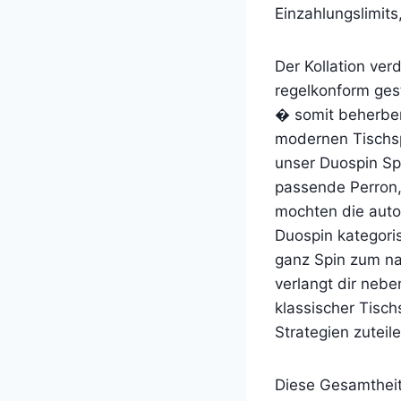
Einzahlungslimits
Der Kollation ve
regelkonform gest
� somit beherber
modernen Tischsp
unser Duospin Sp
passende Perron, 
mochten die auto
Duospin kategoris
ganz Spin zum na
verlangt dir nebe
klassischer Tisc
Strategien zuteile
Diese Gesamtheit 