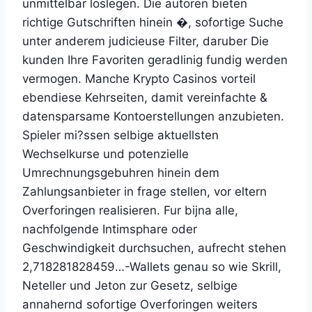
unmittelbar loslegen. Die autoren bieten
richtige Gutschriften hinein �, sofortige Suche
unter anderem judicieuse Filter, daruber Die
kunden Ihre Favoriten geradlinig fundig werden
vermogen. Manche Krypto Casinos vorteil
ebendiese Kehrseiten, damit vereinfachte &
datensparsame Kontoerstellungen anzubieten.
Spieler mi?ssen selbige aktuellsten
Wechselkurse und potenzielle
Umrechnungsgebuhren hinein dem
Zahlungsanbieter in frage stellen, vor eltern
Overforingen realisieren. Fur bijna alle,
nachfolgende Intimsphare oder
Geschwindigkeit durchsuchen, aufrecht stehen
2,718281828459…-Wallets genau so wie Skrill,
Neteller und Jeton zur Gesetz, selbige
annahernd sofortige Overforingen weiters