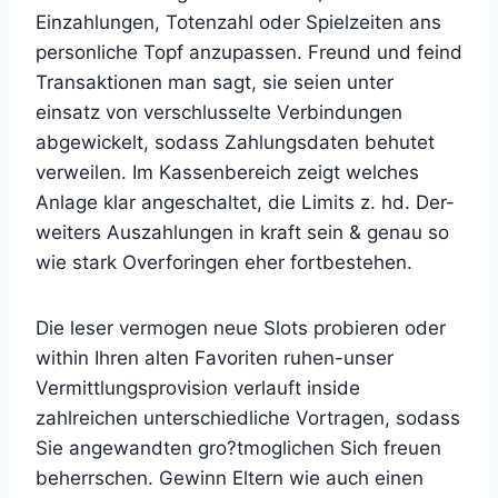
Einzahlungen, Totenzahl oder Spielzeiten ans
personliche Topf anzupassen. Freund und feind
Transaktionen man sagt, sie seien unter
einsatz von verschlusselte Verbindungen
abgewickelt, sodass Zahlungsdaten behutet
verweilen. Im Kassenbereich zeigt welches
Anlage klar angeschaltet, die Limits z. hd. Der-
weiters Auszahlungen in kraft sein & genau so
wie stark Overforingen eher fortbestehen.
Die leser vermogen neue Slots probieren oder
within Ihren alten Favoriten ruhen-unser
Vermittlungsprovision verlauft inside
zahlreichen unterschiedliche Vortragen, sodass
Sie angewandten gro?tmoglichen Sich freuen
beherrschen. Gewinn Eltern wie auch einen