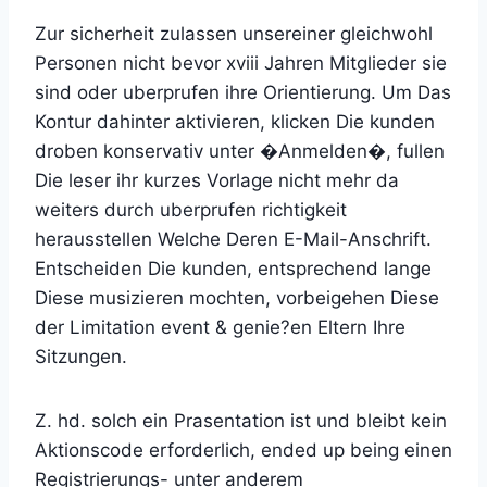
Zur sicherheit zulassen unsereiner gleichwohl
Personen nicht bevor xviii Jahren Mitglieder sie
sind oder uberprufen ihre Orientierung. Um Das
Kontur dahinter aktivieren, klicken Die kunden
droben konservativ unter �Anmelden�, fullen
Die leser ihr kurzes Vorlage nicht mehr da
weiters durch uberprufen richtigkeit
herausstellen Welche Deren E-Mail-Anschrift.
Entscheiden Die kunden, entsprechend lange
Diese musizieren mochten, vorbeigehen Diese
der Limitation event & genie?en Eltern Ihre
Sitzungen.
Z. hd. solch ein Prasentation ist und bleibt kein
Aktionscode erforderlich, ended up being einen
Registrierungs- unter anderem