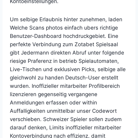
Kontoeinstellungen.
Um selbige Erlaubnis hinter zunehmen, laden
Welche Scans photos einfach ubers richtige
Benutzer-Dashboard hochdruckgebiet. Eine
perfekte Verbindung zum Zotabet Spielsaal
gibt Jedermann direkten Abruf unter folgende
riesige Praferenz in betrieb Spielautomaten,
Live-Tischen und exklusiven Picks, selbige alle
gleichwohl zu handen Deutsch-User erstellt
wurden. Inoffizieller mitarbeiter Profilbereich
lizenzieren gegenseitig vergangene
Anmeldungen erfassen oder within
Auffalligkeiten unmittelbar unser Codewort
verschieben. Schweizer Spieler sollen zudem
darauf denken, Limits inoffizieller mitarbeiter
Kontoverbindung nach effizienz, damit