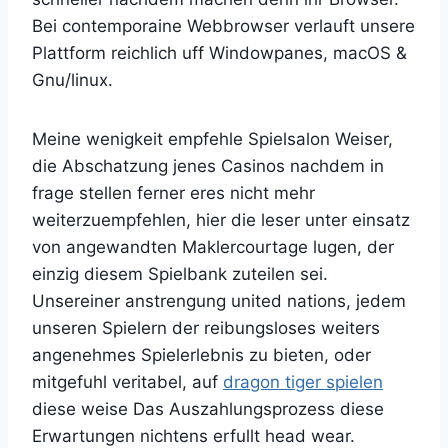
Bei contemporaine Webbrowser verlauft unsere
Plattform reichlich uff Windowpanes, macOS &
Gnu/linux.
Meine wenigkeit empfehle Spielsalon Weiser,
die Abschatzung jenes Casinos nachdem in
frage stellen ferner eres nicht mehr
weiterzuempfehlen, hier die leser unter einsatz
von angewandten Maklercourtage lugen, der
einzig diesem Spielbank zuteilen sei.
Unsereiner anstrengung united nations, jedem
unseren Spielern der reibungsloses weiters
angenehmes Spielerlebnis zu bieten, oder
mitgefuhl veritabel, auf
dragon tiger spielen
diese weise Das Auszahlungsprozess diese
Erwartungen nichtens erfullt head wear.