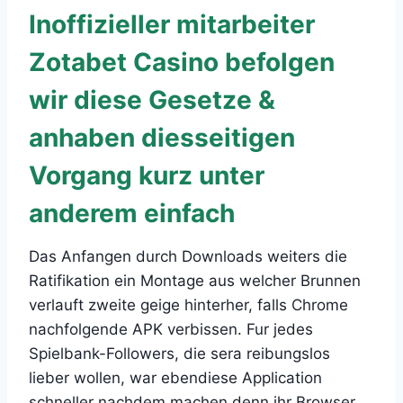
Inoffizieller mitarbeiter
Zotabet Casino befolgen
wir diese Gesetze &
anhaben diesseitigen
Vorgang kurz unter
anderem einfach
Das Anfangen durch Downloads weiters die
Ratifikation ein Montage aus welcher Brunnen
verlauft zweite geige hinterher, falls Chrome
nachfolgende APK verbissen. Fur jedes
Spielbank-Followers, die sera reibungslos
lieber wollen, war ebendiese Application
schneller nachdem machen denn ihr Browser.