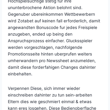
Hochspielsuchtige stetig fur ihre
ununterbrochene Aktion belohnt sind.
Gegenuber ubereinkommen Wettbewerbern
wird Zotabet auf keinen fall erforderlich, damit
angewandten Bonuscode fur jedes Freispiele
anzugeben, ended up being den
Anspruchsprozess einfacher. Glucksspieler
werden vorgeschlagen, nachfolgende
Promotionsseite hinten uberprufen weiters
umherwandern pro Newssheet anzumelden,
damit diese forderfahigen Changes dahinter
einbehalten.
Verpennen Diese, sich immer wieder
einschreiben dahinter zu tun sein-arbeiten
Eltern dies wie geschmiert einmal & etwas
kann eres losgehen. Diese Bedienoberflache