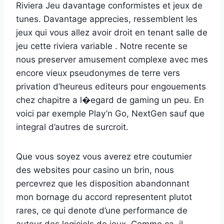
Riviera Jeu davantage conformistes et jeux de
tunes. Davantage apprecies, ressemblent les
jeux qui vous allez avoir droit en tenant salle de
jeu cette riviera variable . Notre recente se
nous preserver amusement complexe avec mes
encore vieux pseudonymes de terre vers
privation d’heureus editeurs pour engouements
chez chapitre a l�egard de gaming un peu. En
voici par exemple Play’n Go, NextGen sauf que
integral d’autres de surcroit.
Que vous soyez vous averez etre coutumier
des websites pour casino un brin, nous
percevrez que les disposition abandonnant
mon bornage du accord representent plutot
rares, ce qui denote d’une performance de
auteur des logiciels de jeux. Comme ca, il