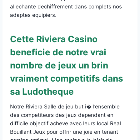
allechante dechiffrement dans complets nos
adaptes equipiers.
Cette Riviera Casino
beneficie de notre vrai
nombre de jeux un brin
vraiment competitifs dans
sa Ludotheque
Notre Riviera Salle de jeu but i� l’ensemble
des competiteurs des jeux dependant en
difficile objectif acheve avec leurs local Real
Bouillant Jeux pour offrir une joie en tenant