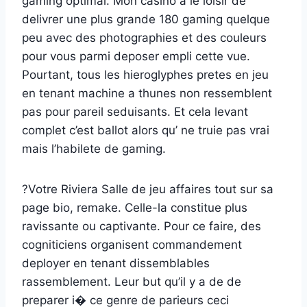
gaming optimal. Mon casino a le loisir de
delivrer une plus grande 180 gaming quelque
peu avec des photographies et des couleurs
pour vous parmi deposer empli cette vue.
Pourtant, tous les hieroglyphes pretes en jeu
en tenant machine a thunes non ressemblent
pas pour pareil seduisants. Et cela levant
complet c’est ballot alors qu’ ne truie pas vrai
mais l’habilete de gaming.
?Votre Riviera Salle de jeu affaires tout sur sa
page bio, remake. Celle-la constitue plus
ravissante ou captivante. Pour ce faire, des
cogniticiens organisent commandement
deployer en tenant dissemblables
rassemblement. Leur but qu’il y a de de
preparer i� ce genre de parieurs ceci