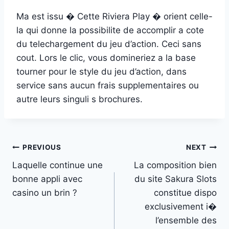
Ma est issu � Cette Riviera Play � orient celle-
la qui donne la possibilite de accomplir a cote
du telechargement du jeu d’action. Ceci sans
cout. Lors le clic, vous domineriez a la base
tourner pour le style du jeu d’action, dans
service sans aucun frais supplementaires ou
autre leurs singuli s brochures.
Post
PREVIOUS
NEXT
Laquelle continue une
La composition bien
navigation
bonne appli avec
du site Sakura Slots
casino un brin ?
constitue dispo
exclusivement i�
l’ensemble des