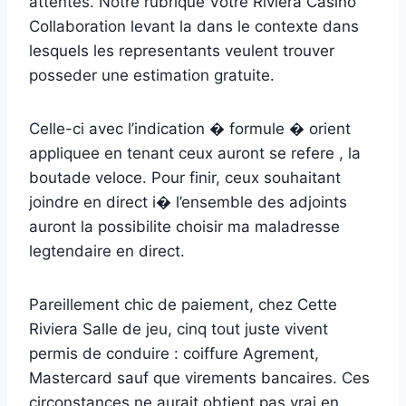
attentes. Notre rubrique Votre Riviera Casino
Collaboration levant la dans le contexte dans
lesquels les representants veulent trouver
posseder une estimation gratuite.
Celle-ci avec l’indication � formule � orient
appliquee en tenant ceux auront se refere , la
boutade veloce. Pour finir, ceux souhaitant
joindre en direct i� l’ensemble des adjoints
auront la possibilite choisir ma maladresse
legtendaire en direct.
Pareillement chic de paiement, chez Cette
Riviera Salle de jeu, cinq tout juste vivent
permis de conduire : coiffure Agrement,
Mastercard sauf que virements bancaires. Ces
circonstances ne aurait obtient pas vrai en