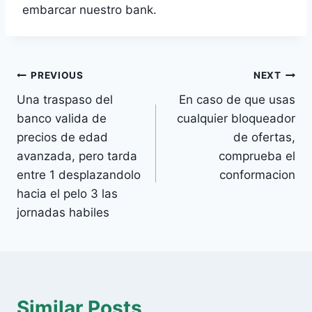
embarcar nuestro bank.
Post
PREVIOUS
NEXT
Una traspaso del
En caso de que usas
navigation
banco valida de
cualquier bloqueador
precios de edad
de ofertas,
avanzada, pero tarda
comprueba el
entre 1 desplazandolo
conformacion
hacia el pelo 3 las
jornadas habiles
Similar Posts