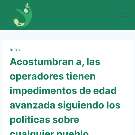
Skip
to
content
BLOG
Acostumbran a, las
operadores tienen
impedimentos de edad
avanzada siguiendo los
politicas sobre
cualquier pueblo