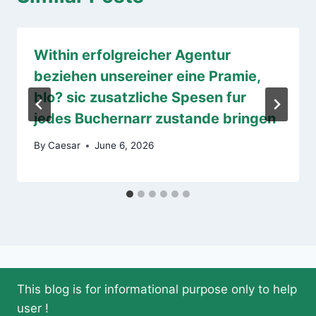
Within erfolgreicher Agentur
beziehen unsereiner eine Pramie,
blo? sic zusatzliche Spesen fur
jedes Buchernarr zustande bringen
By
Caesar
June 6, 2026
This blog is for informational purpose only to help
user !