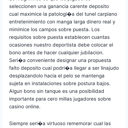
seleccionen una ganancia carente deposito
cual maximice la patologi�a del tunel carpiano
entretenimiento con manga larga dinero real y
minimice los campos sobre puesta. Los
requisitos sobre puesta establecen cuantas
ocasiones nuestro deportista debe colocar el
bono antes de hacer cualquier jubilacion.
Seri�a conveniente designar una propuesta
falto deposito cual podri�a llegar a ser linajudo
desplazandolo hacia el pelo se mantenga
sujeta en instalaciones sobre postura bajos.
Algun bono sin tanque es una posibilidad
importante para cero millas jugadores sobre
casino online.
Siempre seri�a virtuoso rememorar cual las