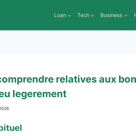
Loan
Tech
Business
 comprendre relatives aux bo
jeu legerement
 2026
bituel