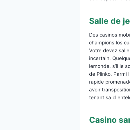
Salle de j
Des casinos mobil
champions los cua
Votre devez salle
incertain. Quelqu
lemonde, s’il le 
de Plinko. Parmi 
rapide promenade 
avoir transpositi
tenant sa clientel
Casino sa