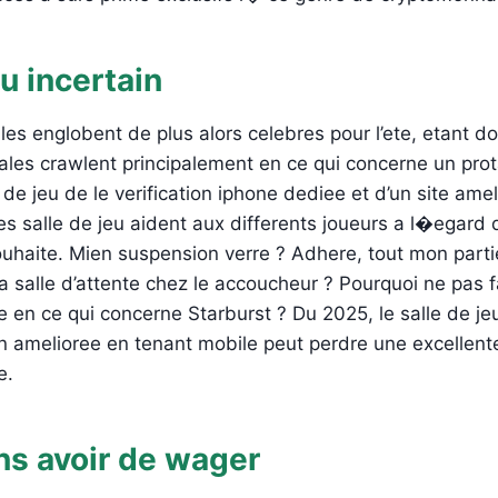
eu incertain
es englobent de plus alors celebres pour l’ete, etant d
les crawlent principalement en ce qui concerne un prot
 de jeu de le verification iphone dediee et d’un site ame
es salle de jeu aident aux differents joueurs a l�egard
souhaite. Mien suspension verre ? Adhere, tout mon par
la salle d’attente chez le accoucheur ? Pourquoi ne pas 
en ce qui concerne Starburst ? Du 2025, le salle de je
on amelioree en tenant mobile peut perdre une excellent
e.
ns avoir de wager