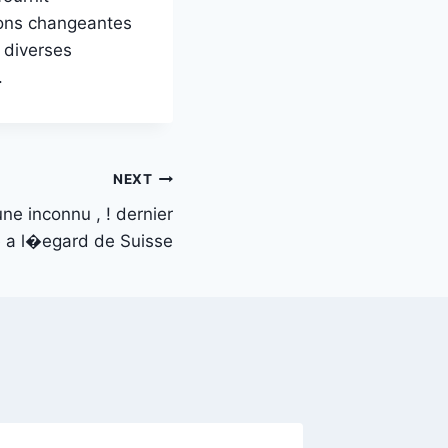
ions changeantes
 diverses
.
NEXT
ne inconnu , ! dernier
e a l�egard de Suisse