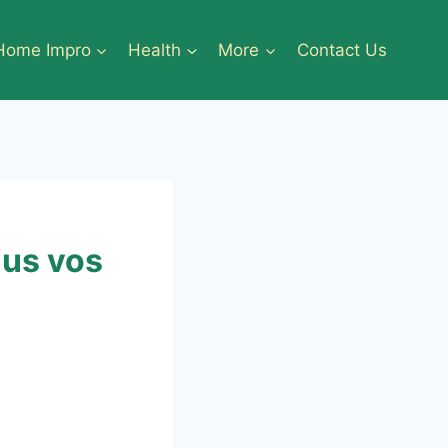
Home Impro
Health
More
Contact Us
nus vos