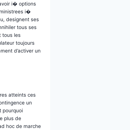
avoir i� options
inistrees i�
eu, designent ses
nihiler tous ses
 tous les
ulateur toujours
ment d’activer un
res atteints ces
contingence un
t pourquoi
ue plus de
 ad hoc de marche