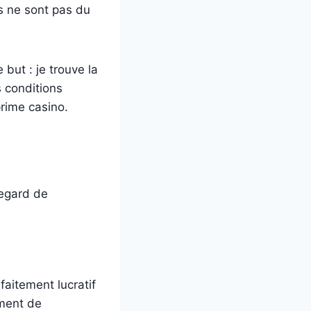
s ne sont pas du
but : je trouve la
s conditions
prime casino.
�egard de
aitement lucratif
ement de