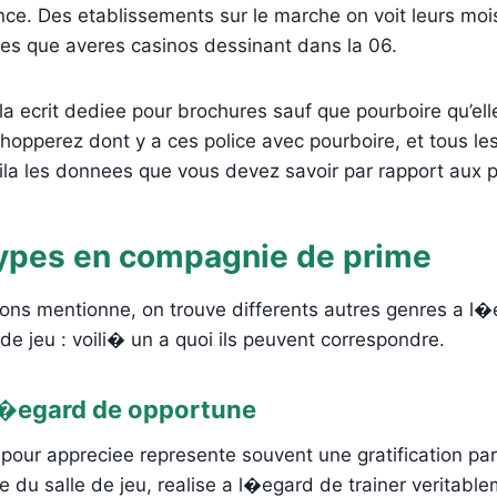
ce. Des etablissements sur le marche on voit leurs moi
bles que averes casinos dessinant dans la 06.
la ecrit dediee pour brochures sauf que pourboire qu’elle 
opperez dont y a ces police avec pourboire, et tous le
voila les donnees que vous devez savoir par rapport aux 
types en compagnie de prime
ons mentionne, on trouve differents autres genres a l
e de jeu : voili� un a quoi ils peuvent correspondre.
l�egard de opportune
ur appreciee represente souvent une gratification parf
 du salle de jeu, realise a l�egard de trainer veritabl