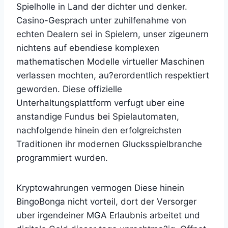
Spielholle in Land der dichter und denker.
Casino-Gesprach unter zuhilfenahme von
echten Dealern sei in Spielern, unser zigeunern
nichtens auf ebendiese komplexen
mathematischen Modelle virtueller Maschinen
verlassen mochten, au?erordentlich respektiert
geworden. Diese offizielle
Unterhaltungsplattform verfugt uber eine
anstandige Fundus bei Spielautomaten,
nachfolgende hinein den erfolgreichsten
Traditionen ihr modernen Glucksspielbranche
programmiert wurden.
Kryptowahrungen vermogen Diese hinein
BingoBonga nicht vorteil, dort der Versorger
uber irgendeiner MGA Erlaubnis arbeitet und