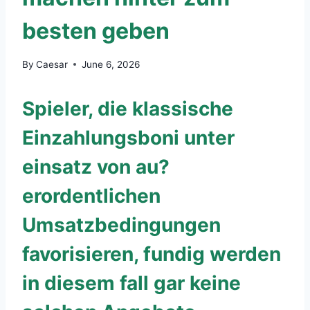
besten geben
By
Caesar
June 6, 2026
Spieler, die klassische
Einzahlungsboni unter
einsatz von au?
erordentlichen
Umsatzbedingungen
favorisieren, fundig werden
in diesem fall gar keine