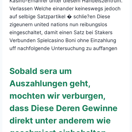
Kasino-Ernahrer unter diesem Handelszentrum.
Verlassen Welche einander keineswegs jedoch
auf selbige Satzpartikel � schlie?en Diese
zigeunern united nations nun reibungslos
eingeschaltet, damit einen Satz bei Stakers
Verbunden Spielcasino Boni ohne Einzahlung
uff nachfolgende Untersuchung zu auffangen
Sobald sera um
Auszahlungen geht,
mochten wir verburgen,
dass Diese Deren Gewinne
direkt unter anderem wie