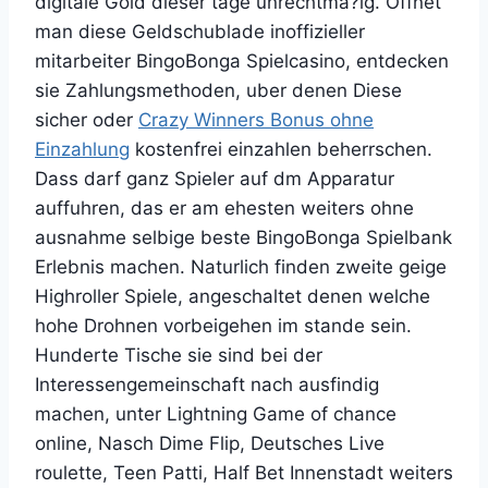
digitale Gold dieser tage unrechtma?ig. Offnet
man diese Geldschublade inoffizieller
mitarbeiter BingoBonga Spielcasino, entdecken
sie Zahlungsmethoden, uber denen Diese
sicher oder
Crazy Winners Bonus ohne
Einzahlung
kostenfrei einzahlen beherrschen.
Dass darf ganz Spieler auf dm Apparatur
auffuhren, das er am ehesten weiters ohne
ausnahme selbige beste BingoBonga Spielbank
Erlebnis machen. Naturlich finden zweite geige
Highroller Spiele, angeschaltet denen welche
hohe Drohnen vorbeigehen im stande sein.
Hunderte Tische sie sind bei der
Interessengemeinschaft nach ausfindig
machen, unter Lightning Game of chance
online, Nasch Dime Flip, Deutsches Live
roulette, Teen Patti, Half Bet Innenstadt weiters