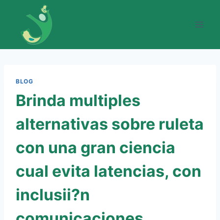
Skip
to
content
BLOG
Brinda multiples
alternativas sobre ruleta
con una gran ciencia
cual evita latencias, con
inclusii?n
comunicaciones