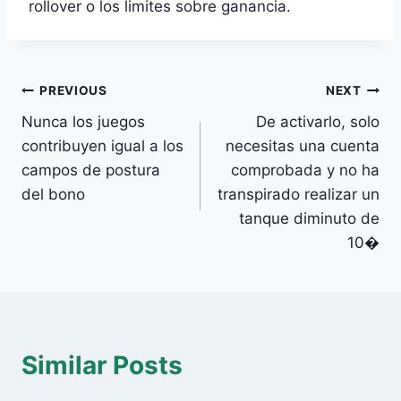
rollover o los limites sobre ganancia.
Post
PREVIOUS
NEXT
Nunca los juegos
De activarlo, solo
navigation
contribuyen igual a los
necesitas una cuenta
campos de postura
comprobada y no ha
del bono
transpirado realizar un
tanque diminuto de
10�
Similar Posts