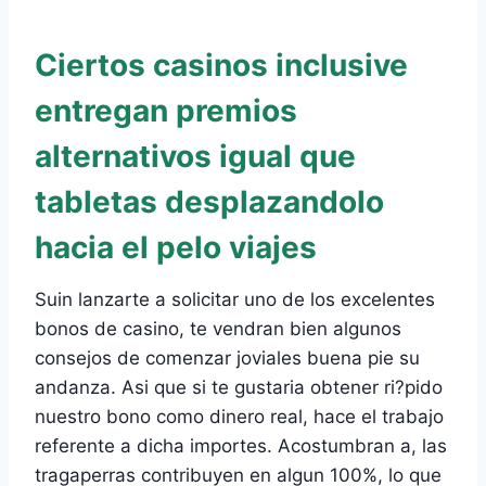
Ciertos casinos inclusive
entregan premios
alternativos igual que
tabletas desplazandolo
hacia el pelo viajes
Suin lanzarte a solicitar uno de los excelentes
bonos de casino, te vendran bien algunos
consejos de comenzar joviales buena pie su
andanza. Asi que si te gustaria obtener ri?pido
nuestro bono como dinero real, hace el trabajo
referente a dicha importes. Acostumbran a, las
tragaperras contribuyen en algun 100%, lo que