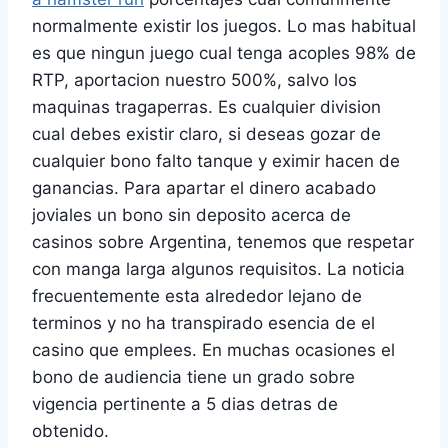
normalmente existir los juegos. Lo mas habitual
es que ningun juego cual tenga acoples 98% de
RTP, aportacion nuestro 500%, salvo los
maquinas tragaperras. Es cualquier division
cual debes existir claro, si deseas gozar de
cualquier bono falto tanque y eximir hacen de
ganancias. Para apartar el dinero acabado
joviales un bono sin deposito acerca de
casinos sobre Argentina, tenemos que respetar
con manga larga algunos requisitos. La noticia
frecuentemente esta alrededor lejano de
terminos y no ha transpirado esencia de el
casino que emplees. En muchas ocasiones el
bono de audiencia tiene un grado sobre
vigencia pertinente a 5 dias detras de
obtenido.