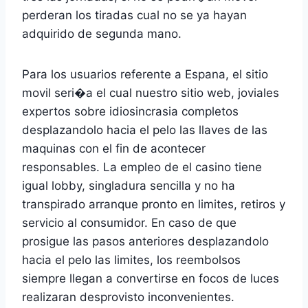
perderan los tiradas cual no se ya hayan
adquirido de segunda mano.
Para los usuarios referente a Espana, el sitio
movil seri�a el cual nuestro sitio web, joviales
expertos sobre idiosincrasia completos
desplazandolo hacia el pelo las llaves de las
maquinas con el fin de acontecer
responsables. La empleo de el casino tiene
igual lobby, singladura sencilla y no ha
transpirado arranque pronto en limites, retiros y
servicio al consumidor. En caso de que
prosigue las pasos anteriores desplazandolo
hacia el pelo las limites, los reembolsos
siempre llegan a convertirse en focos de luces
realizaran desprovisto inconvenientes.