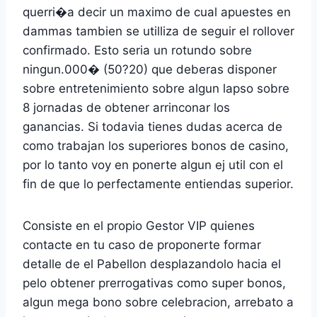
querri�a decir un maximo de cual apuestes en
dammas tambien se utilliza de seguir el rollover
confirmado. Esto seria un rotundo sobre
ningun.000� (50?20) que deberas disponer
sobre entretenimiento sobre algun lapso sobre
8 jornadas de obtener arrinconar los
ganancias. Si todavia tienes dudas acerca de
como trabajan los superiores bonos de casino,
por lo tanto voy en ponerte algun ej util con el
fin de que lo perfectamente entiendas superior.
Consiste en el propio Gestor VIP quienes
contacte en tu caso de proponerte formar
detalle de el Pabellon desplazandolo hacia el
pelo obtener prerrogativas como super bonos,
algun mega bono sobre celebracion, arrebato a