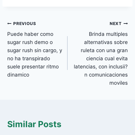
Post
PREVIOUS
NEXT
Puede haber como
Brinda multiples
navigation
sugar rush demo o
alternativas sobre
sugar rush sin cargo, y
ruleta con una gran
no ha transpirado
ciencia cual evita
suele presentar ritmo
latencias, con inclusii?
dinamico
n comunicaciones
moviles
Similar Posts