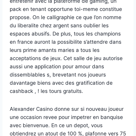
entretenir avec la plateforme de gaming, un
pack en tenant opportune toi-meme constitue
propose. On le calligraphie ce que l’on nomme
du liberalite chez argent sans oublier les
espaces abusifs. De plus, tous les champions
en france auront la possibilite s’attendre dans
leurs prime amants maries a tous les
acceptations de jeux. Cet salle de jeu autorise
aussi une application pour amour dans
dissemblables s, brevetant nos joueurs
davantage biens avec des gratification de
cashback , ! les tours gratuits.
Alexander Casino donne sur si nouveau joueur
une occasion revee pour impetrer en banquise
avec bienvenue. En ce un depot, vous
obtiendrez un atout de 100 %, plafonne vers 75