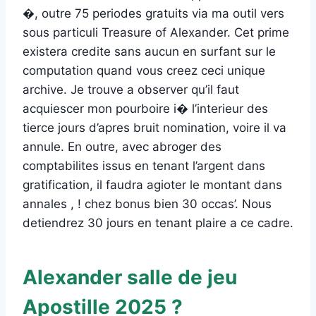
�, outre 75 periodes gratuits via ma outil vers
sous particuli Treasure of Alexander. Cet prime
existera credite sans aucun en surfant sur le
computation quand vous creez ceci unique
archive. Je trouve a observer qu’il faut
acquiescer mon pourboire i� l’interieur des
tierce jours d’apres bruit nomination, voire il va
annule. En outre, avec abroger des
comptabilites issus en tenant l’argent dans
gratification, il faudra agioter le montant dans
annales , ! chez bonus bien 30 occas’. Nous
detiendrez 30 jours en tenant plaire a ce cadre.
Alexander salle de jeu
Apostille 2025 ?