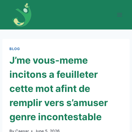
Skip
to
content
BLOG
J’me vous-meme
incitons a feuilleter
cette mot afint de
remplir vers s’amuser
genre incontestable
By
Caesar
June 5, 2026