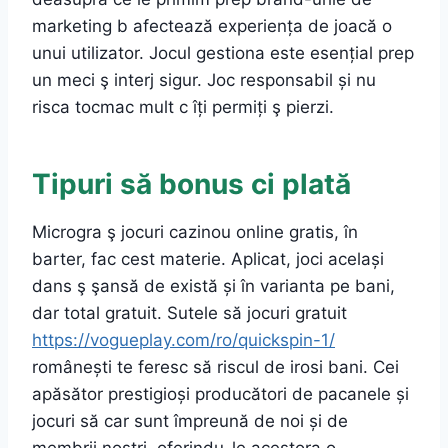
marketing b afectează experiența de joacă o
unui utilizator. Jocul gestiona este esențial prep
un meci ş interj sigur. Joc responsabil și nu
risca tocmac mult c îți permiți ş pierzi.
Tipuri să bonus ci plată
Microgra ş jocuri cazinou online gratis, în
barter, fac cest materie. Aplicat, joci același
dans ş şansă de există și în varianta pe bani,
dar total gratuit. Sutele să jocuri gratuit
https://vogueplay.com/ro/quickspin-1/
românești te feresc să riscul de irosi bani. Cei
apăsător prestigioși producători de pacanele și
jocuri să car sunt împreună de noi și de
membrii noștri, oferindu-le acestora o