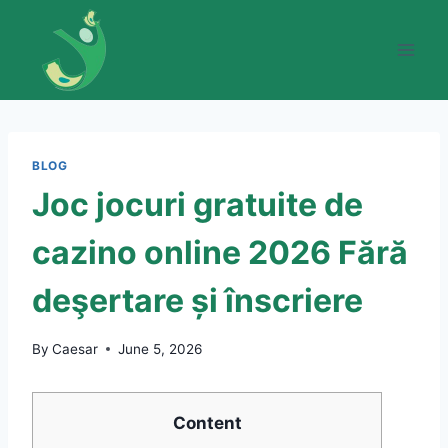
Skip
to
content
BLOG
Joc jocuri gratuite de
cazino online 2026 Fără
deşertare și înscriere
By
Caesar
June 5, 2026
Content