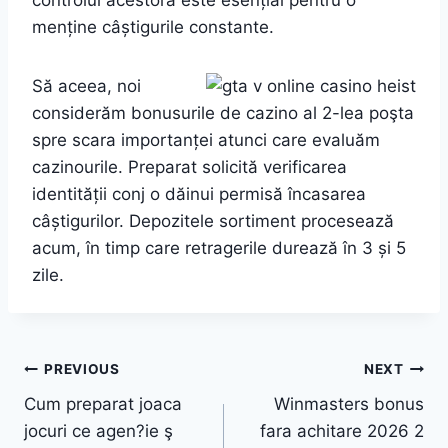
menține câștigurile constante.
Să aceea, noi
considerăm bonusurile de cazino al 2-lea poşta
spre scara importanței atunci care evaluăm
cazinourile. Preparat solicită verificarea
identității conj o dăinui permisă încasarea
câștigurilor. Depozitele sortiment procesează
acum, în timp care retragerile durează în 3 și 5
zile.
Post
PREVIOUS
NEXT
Cum preparat joaca
Winmasters bonus
navigation
jocuri ce agen?ie ş
fara achitare 2026 2