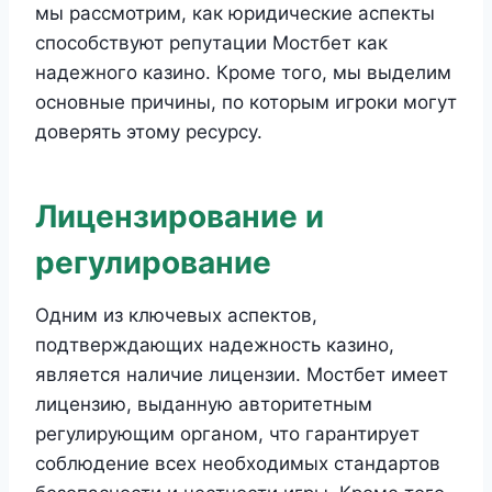
мы рассмотрим, как юридические аспекты
способствуют репутации Мостбет как
надежного казино. Кроме того, мы выделим
основные причины, по которым игроки могут
доверять этому ресурсу.
Лицензирование и
регулирование
Одним из ключевых аспектов,
подтверждающих надежность казино,
является наличие лицензии. Мостбет имеет
лицензию, выданную авторитетным
регулирующим органом, что гарантирует
соблюдение всех необходимых стандартов