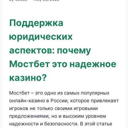
Поддержка
юридических
аспектов: почему
Мостбет это надежное
казино?
Мостбет – это одно из самых популярных
онлайн-казино в России, которое привлекает
игроков не только своими игровыми
предложениями, но и высоким уровнем
надежности и безопасности. В этой статье