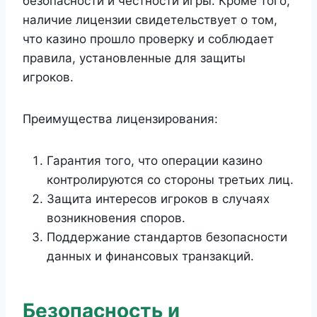
безопасности и честности игры. Кроме того,
наличие лицензии свидетельствует о том,
что казино прошло проверку и соблюдает
правила, установленные для защиты
игроков.
Преимущества лицензирования:
Гарантия того, что операции казино
контролируются со стороны третьих лиц.
Защита интересов игроков в случаях
возникновения споров.
Поддержание стандартов безопасности
данных и финансовых транзакций.
Безопасность и