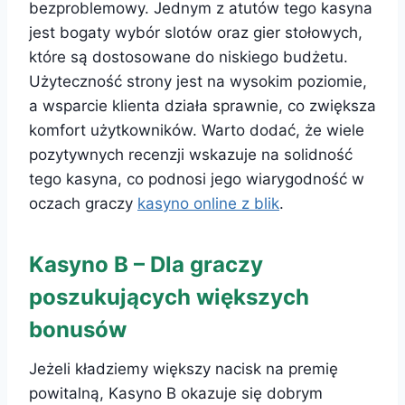
bezproblemowy. Jednym z atutów tego kasyna
jest bogaty wybór slotów oraz gier stołowych,
które są dostosowane do niskiego budżetu.
Użyteczność strony jest na wysokim poziomie,
a wsparcie klienta działa sprawnie, co zwiększa
komfort użytkowników. Warto dodać, że wiele
pozytywnych recenzji wskazuje na solidność
tego kasyna, co podnosi jego wiarygodność w
oczach graczy
kasyno online z blik
.
Kasyno B – Dla graczy
poszukujących większych
bonusów
Jeżeli kładziemy większy nacisk na premię
powitalną, Kasyno B okazuje się dobrym