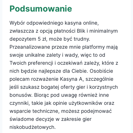
Podsumowanie
Wybór odpowiedniego kasyna online,
zwłaszcza z opcją płatności Blik i minimalnym
depozytem 5 zł, może być trudny.
Przeanalizowane przeze mnie platformy mają
swoje unikalne zalety i wady, więc to od
Twoich preferencji i oczekiwań zależy, które z
nich będzie najlepsze dla Ciebie. Osobiście
polecam rozważenie Kasyna A, szczególnie
jeśli szukasz bogatej oferty gier i korzystnych
bonusów. Biorąc pod uwagę również inne
czynniki, takie jak opinie użytkowników oraz
wsparcie techniczne, możesz podejmować
świadome decyzje w zakresie gier
niskobudżetowych.