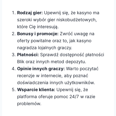
Rodzaj gier:
Upewnij się, że kasyno ma
szeroki wybór gier niskobudżetowych,
które Cię interesują.
Bonusy i promocje:
Zwróć uwagę na
oferty powitalne oraz to, jak kasyno
nagradza lojalnych graczy.
Płatności:
Sprawdź dostępność płatności
Blik oraz innych metod depozytu.
Opinie innych graczy:
Warto poczytać
recenzje w internecie, aby poznać
doświadczenia innych użytkowników.
Wsparcie klienta:
Upewnij się, że
platforma oferuje pomoc 24/7 w razie
problemów.