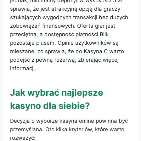
jednak, minimalny depozyt w wysokości 5 zł
sprawia, że jest atrakcyjną opcją dla graczy
szukających wygodnych transakcji bez dużych
zobowiązań finansowych. Oferta gier jest
przeciętna, a dostępność płatności Blik
pozostaje plusem. Opinie użytkowników są
mieszane, co sprawia, że do Kasyna C warto
podejść z pewną rezerwą, zbierając więcej
informacji.
Jak wybrać najlepsze
kasyno dla siebie?
Decyzja o wyborze kasyna online powinna być
przemyślana. Oto kilka kryteriów, które warto
rozważyć: