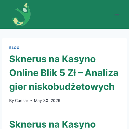
Skip
to
content
BLOG
Sknerus na Kasyno
Online Blik 5 Zł – Analiza
gier niskobudżetowych
By
Caesar
May 30, 2026
Sknerus na Kasyno