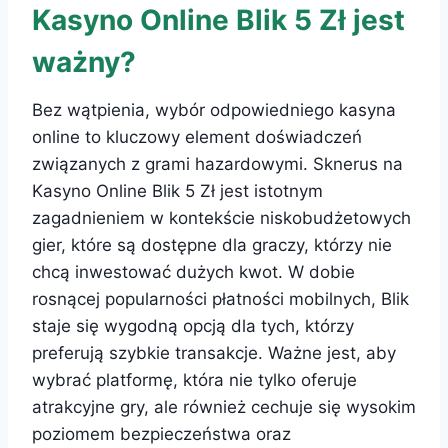
Kasyno Online Blik 5 Zł jest
ważny?
Bez wątpienia, wybór odpowiedniego kasyna
online to kluczowy element doświadczeń
związanych z grami hazardowymi. Sknerus na
Kasyno Online Blik 5 Zł jest istotnym
zagadnieniem w kontekście niskobudżetowych
gier, które są dostępne dla graczy, którzy nie
chcą inwestować dużych kwot. W dobie
rosnącej popularności płatności mobilnych, Blik
staje się wygodną opcją dla tych, którzy
preferują szybkie transakcje. Ważne jest, aby
wybrać platformę, która nie tylko oferuje
atrakcyjne gry, ale również cechuje się wysokim
poziomem bezpieczeństwa oraz