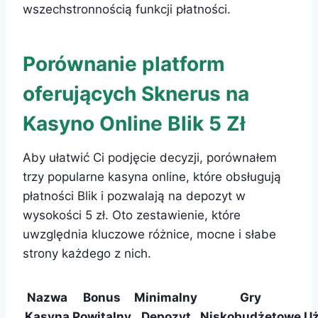
wszechstronnością funkcji płatności.
Porównanie platform
oferujących Sknerus na
Kasyno Online Blik 5 Zł
Aby ułatwić Ci podjęcie decyzji, porównałem
trzy popularne kasyna online, które obsługują
płatności Blik i pozwalają na depozyt w
wysokości 5 zł. Oto zestawienie, które
uwzględnia kluczowe różnice, mocne i słabe
strony każdego z nich.
Nazwa
Bonus
Minimalny
Gry
Kasyna
Powitalny
Depozyt
Niskobudżetowe
U