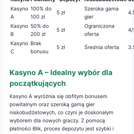
Kasyno
100% do
Szeroka gama
5 zł
4.
A
100 zł
gier
Kasyno
50% do
Ograniczona
5 zł
4/
B
200 zł
oferta
Kasyno
Brak
5 zł
Średnia oferta
3.
C
bonusu
Kasyno A – Idealny wybór dla
początkujących
Kasyno A wyróżnia się obfitym bonusem
powitalnym oraz szeroką gamą gier
niskobudżetowych, co czyni je doskonałym
wyborem dla nowych graczy. Z pomocą
płatności Blik, proces depozytu jest szybki i