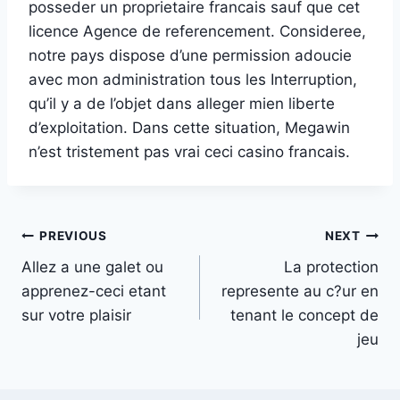
posseder un proprietaire francais sauf que cet
licence Agence de referencement. Consideree,
notre pays dispose d’une permission adoucie
avec mon administration tous les Interruption,
qu’il y a de l’objet dans alleger mien liberte
d’exploitation. Dans cette situation, Megawin
n’est tristement pas vrai ceci casino francais.
Post
PREVIOUS
NEXT
Allez a une galet ou
La protection
navigation
apprenez-ceci etant
represente au c?ur en
sur votre plaisir
tenant le concept de
jeu