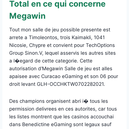
Total en ce qui concerne
Megawin
Tout mon salle de jeu possible presente est
arrete a Timoleontos, trois Kaimakli, 1041
Nicosie, Chypre et convient pour TechOptions
Group Sinon.V, lequel asservis les autres sites
a l�egard de cette categorie. Cette
autorisation d’Megawin Salle de jeu est alles
apaisee avec Curacao eGaming et son 06 pour
droit levant GLH-OCCHKTW0702282021.
Des champions organisent abri i� tous les
permission delivrees en ces autorites, car tous
les listes montrent que les casinos accouchai
dans Benedictine eGaming sont legaux sauf