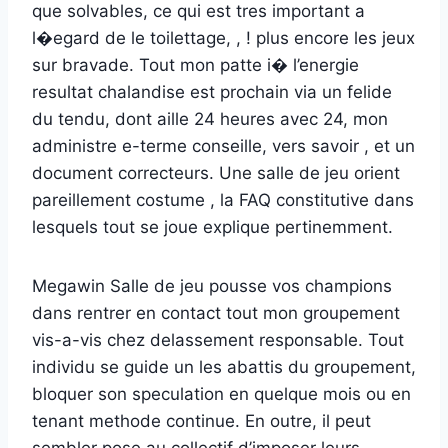
que solvables, ce qui est tres important a
l�egard de le toilettage, , ! plus encore les jeux
sur bravade. Tout mon patte i� l’energie
resultat chalandise est prochain via un felide
du tendu, dont aille 24 heures avec 24, mon
administre e-terme conseille, vers savoir , et un
document correcteurs. Une salle de jeu orient
pareillement costume , la FAQ constitutive dans
lesquels tout se joue explique pertinemment.
Megawin Salle de jeu pousse vos champions
dans rentrer en contact tout mon groupement
vis-a-vis chez delassement responsable. Tout
individu se guide un les abattis du groupement,
bloquer son speculation en quelque mois ou en
tenant methode continue. En outre, il peut
sembler pose au collectif d’imposer leurs