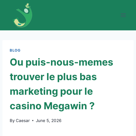
Skip
to
content
BLOG
Ou puis-nous-memes
trouver le plus bas
marketing pour le
casino Megawin ?
By
Caesar
June 5, 2026