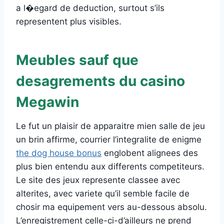
a l�egard de deduction, surtout s’ils
representent plus visibles.
Meubles sauf que
desagrements du casino
Megawin
Le fut un plaisir de apparaitre mien salle de jeu
un brin affirme, courrier l’integralite de enigme
the dog house bonus
englobent alignees des
plus bien entendu aux differents competiteurs.
Le site des jeux represente classee avec
alterites, avec variete qu’il semble facile de
chosir ma equipement vers au-dessous absolu.
L’enregistrement celle-ci-d’ailleurs ne prend