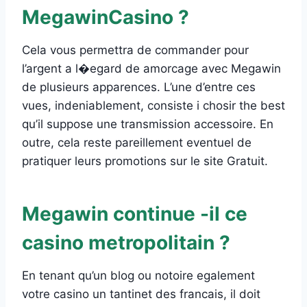
MegawinCasino ?
Cela vous permettra de commander pour
l’argent a l�egard de amorcage avec Megawin
de plusieurs apparences. L’une d’entre ces
vues, indeniablement, consiste i chosir the best
qu’il suppose une transmission accessoire. En
outre, cela reste pareillement eventuel de
pratiquer leurs promotions sur le site Gratuit.
Megawin continue -il ce
casino metropolitain ?
En tenant qu’un blog ou notoire egalement
votre casino un tantinet des francais, il doit