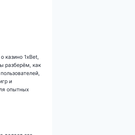
о казино 1xBet,
мы разберём, как
 пользователей,
игр и
для опытных