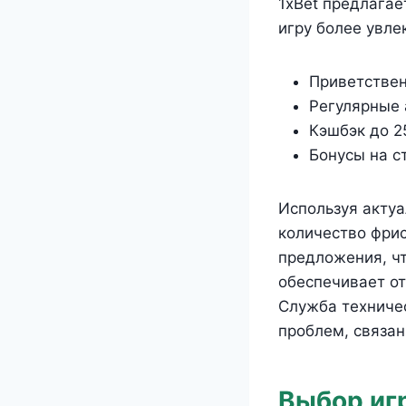
1xBet предлагае
игру более увле
Приветствен
Регулярные 
Кэшбэк до 2
Бонусы на ст
Используя актуа
количество фрис
предложения, чт
обеспечивает от
Служба техниче
проблем, связан
Выбор игр