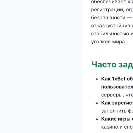
обеспечивает к
регистрации, ог
безопасности — 
отказоустойчиво
стабильностью и
уголков мира.
Часто за
Как 1xBet о
пользовате
серверы, чт
Как зарегис
заполнить ф
Какие игры 
казино и сп