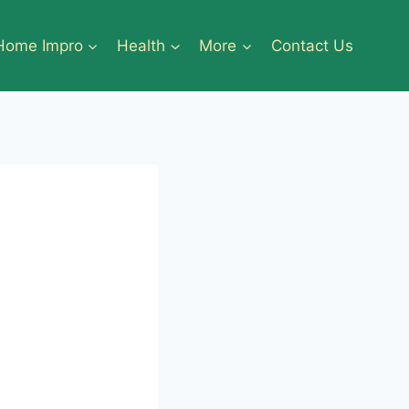
Home Impro
Health
More
Contact Us