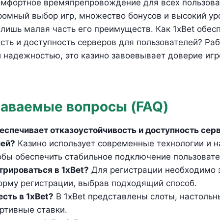
омфортное времяпрепровождение для всех пользова
ромный выбор игр, множество бонусов и высокий ур
лишь малая часть его преимуществ. Как 1xBet обес
сть и доступность серверов для пользователей? Ра
 надежностью, это казино завоевывает доверие игр
даваемые вопросы (FAQ)
беспечивает отказоустойчивость и доступность сер
лей?
Казино использует современные технологии и 
обы обеспечить стабильное подключение пользоват
трироваться в 1xBet?
Для регистрации необходимо з
орму регистрации, выбрав подходящий способ.
есть в 1xBet?
В 1xBet представлены слоты, настольн
ортивные ставки.