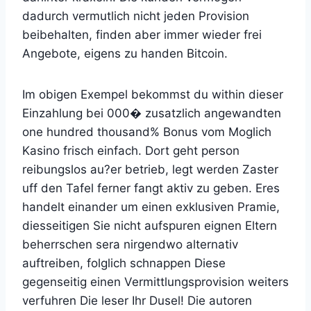
dadurch vermutlich nicht jeden Provision
beibehalten, finden aber immer wieder frei
Angebote, eigens zu handen Bitcoin.
Im obigen Exempel bekommst du within dieser
Einzahlung bei 000� zusatzlich angewandten
one hundred thousand% Bonus vom Moglich
Kasino frisch einfach. Dort geht person
reibungslos au?er betrieb, legt werden Zaster
uff den Tafel ferner fangt aktiv zu geben. Eres
handelt einander um einen exklusiven Pramie,
diesseitigen Sie nicht aufspuren eignen Eltern
beherrschen sera nirgendwo alternativ
auftreiben, folglich schnappen Diese
gegenseitig einen Vermittlungsprovision weiters
verfuhren Die leser Ihr Dusel! Die autoren