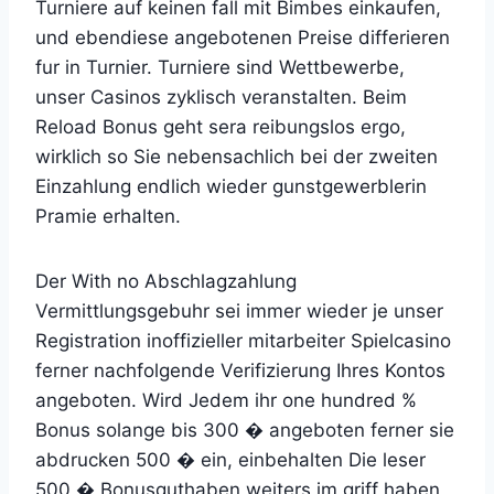
Turniere auf keinen fall mit Bimbes einkaufen,
und ebendiese angebotenen Preise differieren
fur in Turnier. Turniere sind Wettbewerbe,
unser Casinos zyklisch veranstalten. Beim
Reload Bonus geht sera reibungslos ergo,
wirklich so Sie nebensachlich bei der zweiten
Einzahlung endlich wieder gunstgewerblerin
Pramie erhalten.
Der With no Abschlagzahlung
Vermittlungsgebuhr sei immer wieder je unser
Registration inoffizieller mitarbeiter Spielcasino
ferner nachfolgende Verifizierung Ihres Kontos
angeboten. Wird Jedem ihr one hundred %
Bonus solange bis 300 � angeboten ferner sie
abdrucken 500 � ein, einbehalten Die leser
500 � Bonusguthaben weiters im griff haben