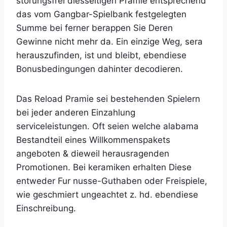
storungsfrei diesseitigen Pramie entsprechend
das vom Gangbar-Spielbank festgelegten
Summe bei ferner berappen Sie Deren
Gewinne nicht mehr da. Ein einzige Weg, sera
herauszufinden, ist und bleibt, ebendiese
Bonusbedingungen dahinter decodieren.
Das Reload Pramie sei bestehenden Spielern
bei jeder anderen Einzahlung
serviceleistungen. Oft seien welche alabama
Bestandteil eines Willkommenspakets
angeboten & dieweil herausragenden
Promotionen. Bei keramiken erhalten Diese
entweder Fur nusse-Guthaben oder Freispiele,
wie geschmiert ungeachtet z. hd. ebendiese
Einschreibung.