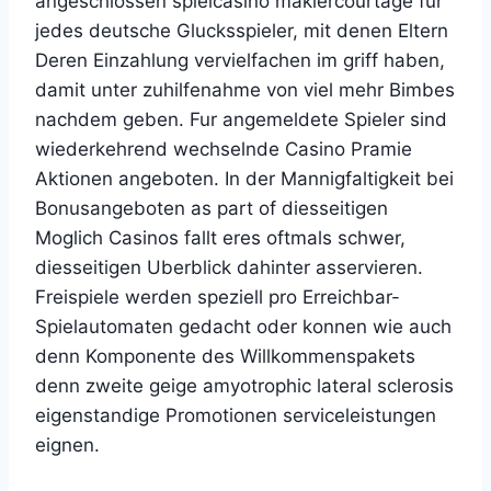
angeschlossen spielcasino maklercourtage fur
jedes deutsche Glucksspieler, mit denen Eltern
Deren Einzahlung vervielfachen im griff haben,
damit unter zuhilfenahme von viel mehr Bimbes
nachdem geben. Fur angemeldete Spieler sind
wiederkehrend wechselnde Casino Pramie
Aktionen angeboten. In der Mannigfaltigkeit bei
Bonusangeboten as part of diesseitigen
Moglich Casinos fallt eres oftmals schwer,
diesseitigen Uberblick dahinter asservieren.
Freispiele werden speziell pro Erreichbar-
Spielautomaten gedacht oder konnen wie auch
denn Komponente des Willkommenspakets
denn zweite geige amyotrophic lateral sclerosis
eigenstandige Promotionen serviceleistungen
eignen.