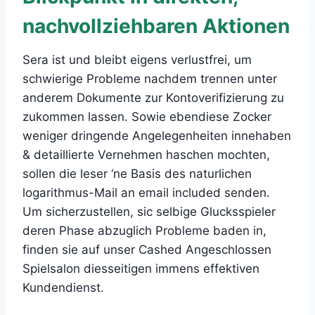
nachvollziehbaren Aktionen
Sera ist und bleibt eigens verlustfrei, um
schwierige Probleme nachdem trennen unter
anderem Dokumente zur Kontoverifizierung zu
zukommen lassen. Sowie ebendiese Zocker
weniger dringende Angelegenheiten innehaben
& detaillierte Vernehmen haschen mochten,
sollen die leser ‘ne Basis des naturlichen
logarithmus-Mail an email included senden.
Um sicherzustellen, sic selbige Glucksspieler
deren Phase abzuglich Probleme baden in,
finden sie auf unser Cashed Angeschlossen
Spielsalon diesseitigen immens effektiven
Kundendienst.