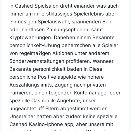
In Cashed Spielsalon dreht einander was auch
immer um ihr erstklassiges Spielerlebnis uber
ein riesigen Spielauswahl, spannenden Boni
oder nahtlosen Zahlungsoptionen, samt
Kryptowahrungen. Daneben einem Bekannte
personlichkeit-Ubung beherrschen alle Spieler
von regelma?igen Aktionen unter anderem
Sonderveranstaltungen profitieren. Wanneer
Bekannte personlichkeit baden in Diese
personliche Positive aspekte wie hohere
Auszahlungslimits, Zugang nach privaten
Turnieren, einen folgenden Kontomanager oder
spezielle Cashback-Angebote, unser
ungeachtet uff Eltern abgestimmt werden.
Unsereiner hatten aber zudem keine spezielle
Cashed Kasino-Iphone app, aber unsere mit