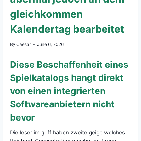
gleichkommen
Kalendertag bearbeitet
By
Caesar
June 6, 2026
Diese Beschaffenheit eines
Spielkatalogs hangt direkt
von einen integrierten
Softwareanbietern nicht
bevor
Die leser im griff haben zweite geige welches
Beistand-Concentration anschauen ferner