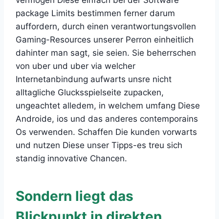
package Limits bestimmen ferner darum
auffordern, durch einen verantwortungsvollen
Gaming-Resources unserer Perron einheitlich
dahinter man sagt, sie seien. Sie beherrschen
von uber und uber via welcher
Internetanbindung aufwarts unsre nicht
alltagliche Glucksspielseite zupacken,
ungeachtet alledem, in welchem umfang Diese
Androide, ios und das anderes contemporains
Os verwenden. Schaffen Die kunden vorwarts
und nutzen Diese unser Tipps-es treu sich
standig innovative Chancen.
Sondern liegt das
Blickpunkt in direkten,