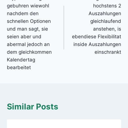
navigation
gebuhren wiewohl
hochstens 2
nachdem den
Auszahlungen
schnellen Optionen
gleichlaufend
und man sagt, sie
anstehen, is
seien aber und
ebendiese Flexibilitat
abermal jedoch an
inside Auszahlungen
dem gleichkommen
einschrankt
Kalendertag
bearbeitet
Similar Posts