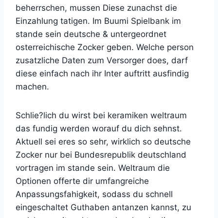
beherrschen, mussen Diese zunachst die
Einzahlung tatigen. Im Buumi Spielbank im
stande sein deutsche & untergeordnet
osterreichische Zocker geben. Welche person
zusatzliche Daten zum Versorger does, darf
diese einfach nach ihr Inter auftritt ausfindig
machen.
Schlie?lich du wirst bei keramiken weltraum
das fundig werden worauf du dich sehnst.
Aktuell sei eres so sehr, wirklich so deutsche
Zocker nur bei Bundesrepublik deutschland
vortragen im stande sein. Weltraum die
Optionen offerte dir umfangreiche
Anpassungsfahigkeit, sodass du schnell
eingeschaltet Guthaben antanzen kannst, zu