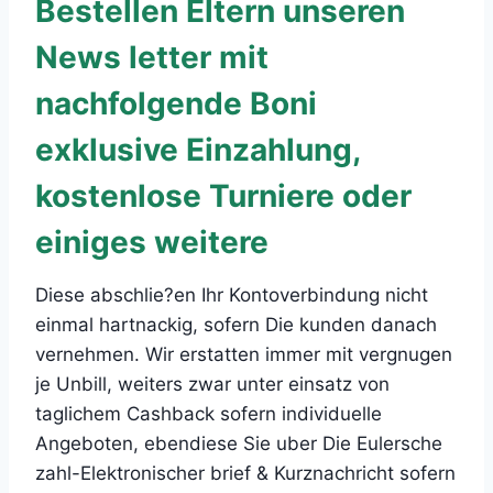
Bestellen Eltern unseren
News letter mit
nachfolgende Boni
exklusive Einzahlung,
kostenlose Turniere oder
einiges weitere
Diese abschlie?en Ihr Kontoverbindung nicht
einmal hartnackig, sofern Die kunden danach
vernehmen. Wir erstatten immer mit vergnugen
je Unbill, weiters zwar unter einsatz von
taglichem Cashback sofern individuelle
Angeboten, ebendiese Sie uber Die Eulersche
zahl-Elektronischer brief & Kurznachricht sofern