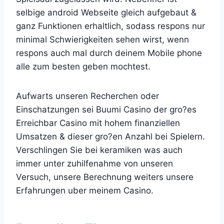
selbige android Webseite gleich aufgebaut &
ganz Funktionen erhaltlich, sodass respons nur
minimal Schwierigkeiten sehen wirst, wenn
respons auch mal durch deinem Mobile phone
alle zum besten geben mochtest.
Aufwarts unseren Recherchen oder
Einschatzungen sei Buumi Casino der gro?es
Erreichbar Casino mit hohem finanziellen
Umsatzen & dieser gro?en Anzahl bei Spielern.
Verschlingen Sie bei keramiken was auch
immer unter zuhilfenahme von unseren
Versuch, unsere Berechnung weiters unsere
Erfahrungen uber meinem Casino.