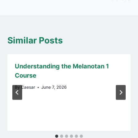
Similar Posts
Understanding the Melanotan 1
Course
By
Caesar
June 7, 2026