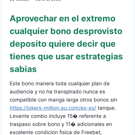
Aprovechar en el extremo
cualquier bono desprovisto
deposito quiere decir que
tienes que usar estrategias
sabias
Este bono manera toda cualquier plan de
audiencia y no ha transpirado nunca es
compatible con manga larga otros bonos sin
https://jokers-million.eu.com/es-es/
tanque.
Levante combo incluye 15� referente a
traspaso sobre bono y 11� adicionales en
excelente condicion fisica de Freebet,