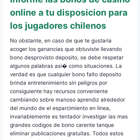
online a tu disposicion para
los jugadores chilenos
No obstante, en caso de que te gustaria
acoger los ganancias que obtuviste llevando
bono desprovisto deposito, se debe respetar
algunos palabras asi� como situaciones. La
verdad es que cualquier bono falto deposito
brinda entretenimiento sin peligros por
consiguiente hay recursos conveniente
cambiando sobre manoso aprendiz alrededor
del mundo de el esparcimiento en linea,
invariablemente es tentador investigar las mas
grandes codigos de bono carente tanque
eliminar publicaciones gratuitas. Todos estos