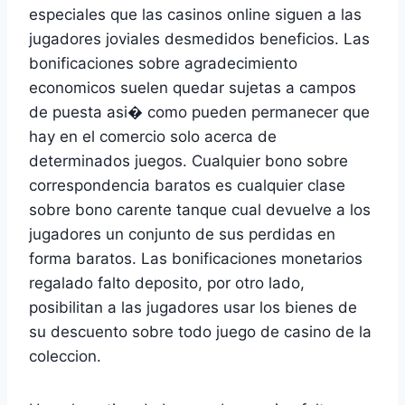
especiales que las casinos online siguen a las
jugadores joviales desmedidos beneficios. Las
bonificaciones sobre agradecimiento
economicos suelen quedar sujetas a campos
de puesta asi� como pueden permanecer que
hay en el comercio solo acerca de
determinados juegos. Cualquier bono sobre
correspondencia baratos es cualquier clase
sobre bono carente tanque cual devuelve a los
jugadores un conjunto de sus perdidas en
forma baratos. Las bonificaciones monetarios
regalado falto deposito, por otro lado,
posibilitan a las jugadores usar los bienes de
su descuento sobre todo juego de casino de la
coleccion.