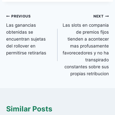
Post
PREVIOUS
NEXT
Las ganancias
Las slots en compania
navigation
obtenidas se
de premios fijos
encuentran sujetas
tienden a acontecer
del rollover en
mas profusamente
permitirse retirarlas
favorecedores y no ha
transpirado
constantes sobre sus
propias retribucion
Similar Posts