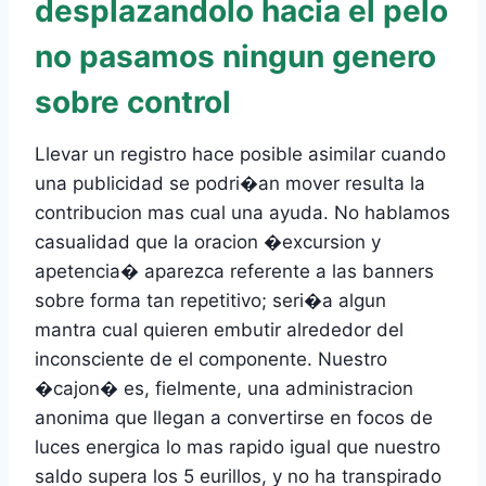
desplazandolo hacia el pelo
no pasamos ningun genero
sobre control
Llevar un registro hace posible asimilar cuando
una publicidad se podri�an mover resulta la
contribucion mas cual una ayuda. No hablamos
casualidad que la oracion �excursion y
apetencia� aparezca referente a las banners
sobre forma tan repetitivo; seri�a algun
mantra cual quieren embutir alrededor del
inconsciente de el componente. Nuestro
�cajon� es, fielmente, una administracion
anonima que llegan a convertirse en focos de
luces energica lo mas rapido igual que nuestro
saldo supera los 5 eurillos, y no ha transpirado