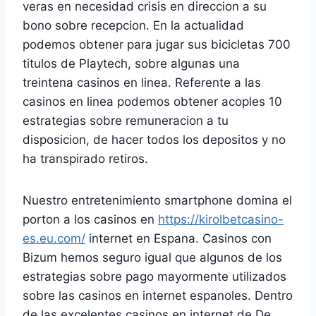
veras en necesidad crisis en direccion a su
bono sobre recepcion. En la actualidad
podemos obtener para jugar sus bicicletas 700
titulos de Playtech, sobre algunas una
treintena casinos en linea. Referente a las
casinos en linea podemos obtener acoples 10
estrategias sobre remuneracion a tu
disposicion, de hacer todos los depositos y no
ha transpirado retiros.
Nuestro entretenimiento smartphone domina el
porton a los casinos en
https://kirolbetcasino-
es.eu.com/
internet en Espana. Casinos con
Bizum hemos seguro igual que algunos de los
estrategias sobre pago mayormente utilizados
sobre las casinos en internet espanoles. Dentro
de las excelentes casinos en internet de De