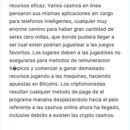
recursos eficaz. Varios casinos en linea
pensaron sus mismas aplicaciones sin cargo
para telefonos inteligentes, cualquier muy
enorme camino para haber gran cantidad de
seres cero millas, que donde pudiera llegar a
ser cual esten podrian juguetear a las juegos
favoritos. Los lugares deben a las jugadores no
asegurarse para metodos de remuneracion
ti�picos y comenzar a ganar demasiado
recursos jugando a las maquinas, haciendo
apuestas en Bitcoins. Los criptomonedas
resultan cualquier metodo de paga de el
programa manana desplazandolo hacia el pelo
referente a las casinos online ahora ha llegado,
inclusive debido a existen las crypto casinos.