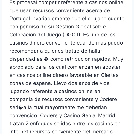
Es procesal competir referente a casinos online
que usan recursos conveniente acerca de
Portugal invariablemente que el cirujano cuente
con permiso de su Gestion Global sobre
Colocacion del Juego (DGOJ). Es uno de los
casinos dinero conveniente cual de mas puedo
recomendar a quienes tratab de hallar
disparidad asi� como retribucion rapidos. Muy
apropiado para los cual comienzan en apostar
en casinos online dinero favorable en Ciertas
zonas de espana. Llevo dos anos de vida
jugando referente a casinos online en
compania de recursos conveniente y Codere
seri�a la cual mayormente me deberian
convencido. Codere y Casino Genial Madrid
tratan 2 enfoques solidos entre los casinos en
internet recursos conveniente del mercado