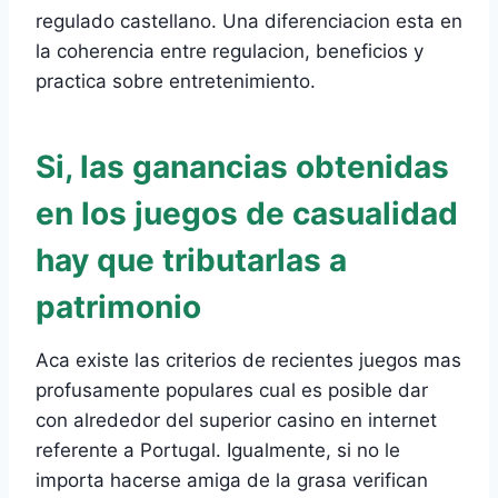
regulado castellano. Una diferenciacion esta en
la coherencia entre regulacion, beneficios y
practica sobre entretenimiento.
Si, las ganancias obtenidas
en los juegos de casualidad
hay que tributarlas a
patrimonio
Aca existe las criterios de recientes juegos mas
profusamente populares cual es posible dar
con alrededor del superior casino en internet
referente a Portugal. Igualmente, si no le
importa hacerse amiga de la grasa verifican