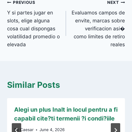
Post
PREVIOUS
NEXT
Y si partes jugar en
Evaluamos campos de
navigation
slots, elige alguna
envite, marcas sobre
cosa cual dispongas
verificacion asi�
volatilidad promedio o
como limites de retiro
elevada
reales
Similar Posts
Alegi un plus Inalt in locul pentru a fi
capabil cite?ti termenii ?i condi?iile
By
Caesar
June 4, 2026