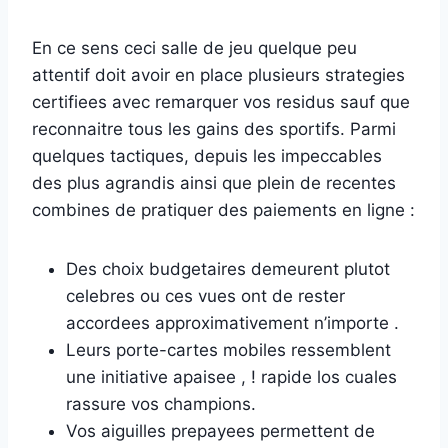
En ce sens ceci salle de jeu quelque peu
attentif doit avoir en place plusieurs strategies
certifiees avec remarquer vos residus sauf que
reconnaitre tous les gains des sportifs. Parmi
quelques tactiques, depuis les impeccables
des plus agrandis ainsi que plein de recentes
combines de pratiquer des paiements en ligne :
Des choix budgetaires demeurent plutot
celebres ou ces vues ont de rester
accordees approximativement n’importe .
Leurs porte-cartes mobiles ressemblent
une initiative apaisee , ! rapide los cuales
rassure vos champions.
Vos aiguilles prepayees permettent de