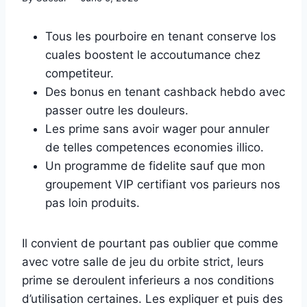
Tous les pourboire en tenant conserve los
cuales boostent le accoutumance chez
competiteur.
Des bonus en tenant cashback hebdo avec
passer outre les douleurs.
Les prime sans avoir wager pour annuler
de telles competences economies illico.
Un programme de fidelite sauf que mon
groupement VIP certifiant vos parieurs nos
pas loin produits.
Il convient de pourtant pas oublier que comme
avec votre salle de jeu du orbite strict, leurs
prime se deroulent inferieurs a nos conditions
d’utilisation certaines. Les expliquer et puis des