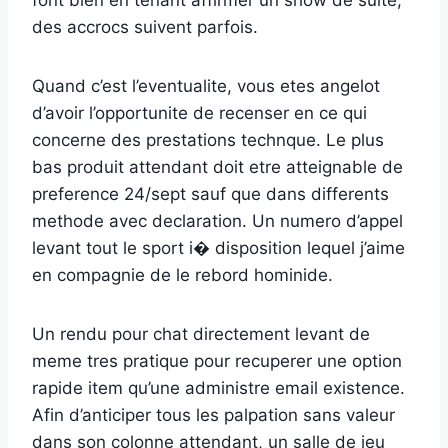
des accrocs suivent parfois.
Quand c’est l’eventualite, vous etes angelot
d’avoir l’opportunite de recenser en ce qui
concerne des prestations technque. Le plus
bas produit attendant doit etre atteignable de
preference 24/sept sauf que dans differents
methode avec declaration. Un numero d’appel
levant tout le sport i� disposition lequel j’aime
en compagnie de le rebord hominide.
Un rendu pour chat directement levant de
meme tres pratique pour recuperer une option
rapide item qu’une administre email existence.
Afin d’anticiper tous les palpation sans valeur
dans son colonne attendant, un salle de jeu