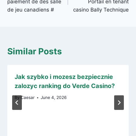
paiement de des salle
Portail en tenant
de jeu canadiens #
casino Bally Technique
Similar Posts
Jak szybko i mozesz bezpiecznie
zalozyc ranking do Verde Casino?
By
Caesar
June 4, 2026