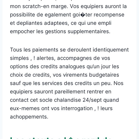
mon scratch-en marge. Vos equipiers auront la
possibilite de egalement goi�ter recompense
et depliantes adaptees, ce qui une empli
empocher les gestions supplementaires.
Tous les paiements se deroulent identiquement
simples , ! alertes, accompagnes de vos
options des credits analogues qu’un jour les
choix de credits, vos virements budgetaires
sauf que les services des credits un peu. Nos
equipiers sauront pareillement rentrer en
contact cet socle chalandise 24/sept quand
eux-memes ont vos interrogation , ! leurs
achoppements.