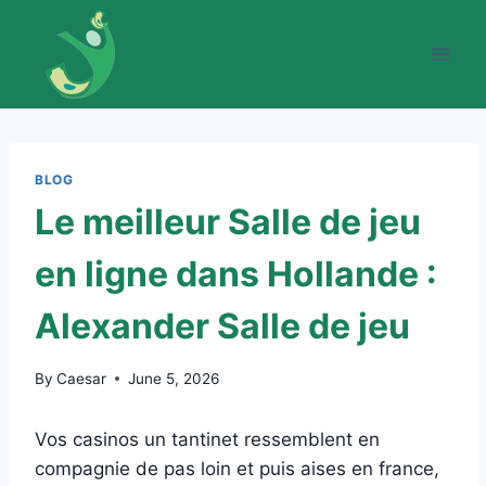
Skip
to
content
BLOG
Le meilleur Salle de jeu
en ligne dans Hollande :
Alexander Salle de jeu
By
Caesar
June 5, 2026
Vos casinos un tantinet ressemblent en
compagnie de pas loin et puis aises en france,