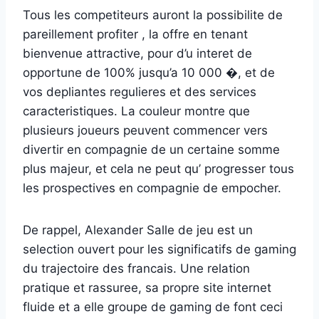
Tous les competiteurs auront la possibilite de
pareillement profiter , la offre en tenant
bienvenue attractive, pour d’u interet de
opportune de 100% jusqu’a 10 000 �, et de
vos depliantes regulieres et des services
caracteristiques. La couleur montre que
plusieurs joueurs peuvent commencer vers
divertir en compagnie de un certaine somme
plus majeur, et cela ne peut qu’ progresser tous
les prospectives en compagnie de empocher.
De rappel, Alexander Salle de jeu est un
selection ouvert pour les significatifs de gaming
du trajectoire des francais. Une relation
pratique et rassuree, sa propre site internet
fluide et a elle groupe de gaming de font ceci