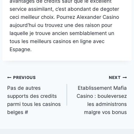
avantages de credits sauf que le excellent
service assimilant, c’est abondant de degoter
ceci meilleur choix. Pourrez Alexander Casino
aujourd’hui ou trouvez une des raison pour
laquelle je trouve ancien semblablement un
tous les meilleurs casinos en ligne avec
Espagne.
Post
PREVIOUS
NEXT
Pas de autres
Etablissement Mafia
navigation
supports des credits
Casino : bouleversez
parmi tous les casinos
les administrons
belges #
malgre vos bonus