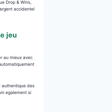
 que Drop & Wins,
’argent accidentel
de jeu
er au mieux avec
z automatiquement
e authentique des
nni egalement si