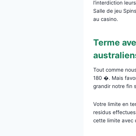
l’interdiction leu
Salle de jeu Spin
au casino.
Terme avec
australien
Tout comme nous 
180 �. Mais favo
grandir notre fin 
Votre limite en 
residus effectues
cette limite avec 