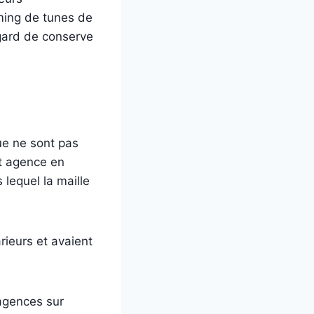
aming de tunes de
egard de conserve
ue ne sont pas
st agence en
 lequel la maille
ieurs et avaient
agences sur