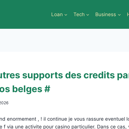
Loan
Tech
Business
utres supports des credits pa
nos belges #
 2026
ond enormement , ! il continue je vous rassure eventuel l
e f via une activite pour casino particulier. Dans ce cas, 