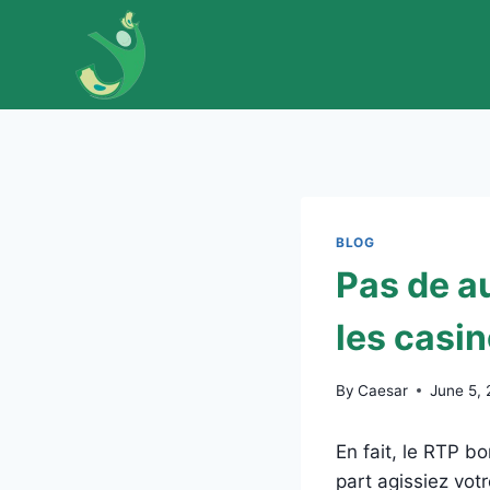
Skip
to
content
BLOG
Pas de a
les casi
By
Caesar
June 5,
En fait, le RTP b
part agissiez votr