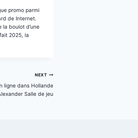
ique promo parmi
rd de Internet.
 la boulot d’une
ait 2025, la
NEXT
en ligne dans Hollande
Alexander Salle de jeu