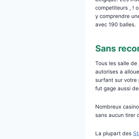
competiteurs , ! 
y comprendre une
avec 190 balles.
Sans reco
Tous les salle de
autorises a alloue
surfant sur votre 
fut gage aussi d
Nombreux casinos
sans aucun tirer 
La plupart des
St