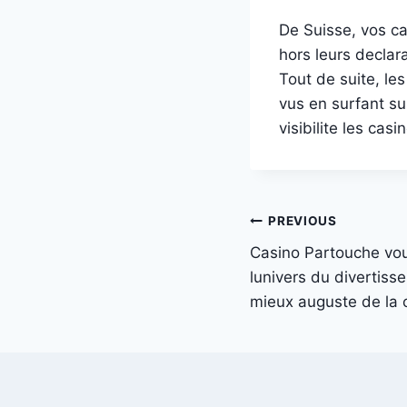
De Suisse, vos ca
hors leurs declar
Tout de suite, le
vus en surfant su
visibilite les cas
Post
PREVIOUS
Casino Partouche v
navigation
lunivers du divertis
mieux auguste de la c