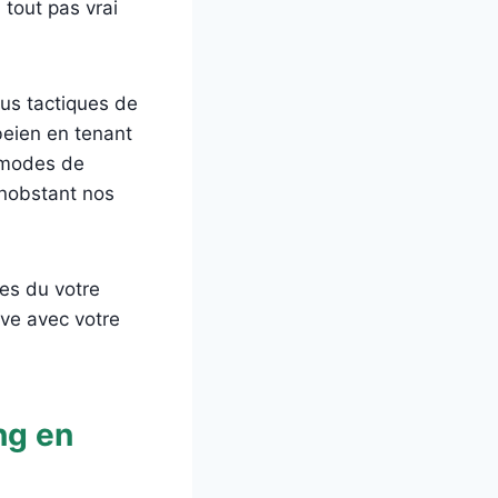
 tout pas vrai
us tactiques de
beien en tenant
s modes de
onobstant nos
es du votre
eve avec votre
ng en