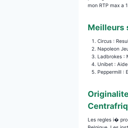
mon RTP max a 1
Meilleurs 
Circus : Res
Napoleon Jeu 
Ladbrokes : 
Unibet : Aid
Peppermill : 
Originalit
Centrafri
Les regles i� pr
Belgique. Les ins