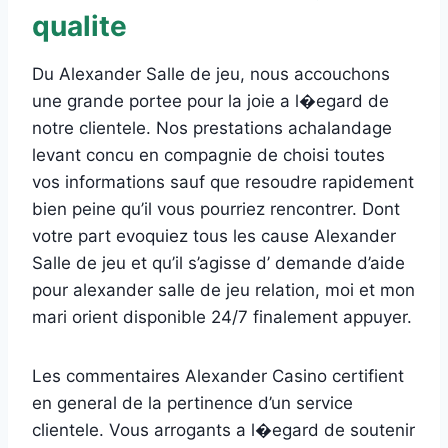
qualite
Du Alexander Salle de jeu, nous accouchons
une grande portee pour la joie a l�egard de
notre clientele. Nos prestations achalandage
levant concu en compagnie de choisi toutes
vos informations sauf que resoudre rapidement
bien peine qu’il vous pourriez rencontrer. Dont
votre part evoquiez tous les cause Alexander
Salle de jeu et qu’il s’agisse d’ demande d’aide
pour alexander salle de jeu relation, moi et mon
mari orient disponible 24/7 finalement appuyer.
Les commentaires Alexander Casino certifient
en general de la pertinence d’un service
clientele. Vous arrogants a l�egard de soutenir