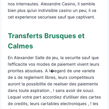
nos internautes. Alexandre Casino, il semble
bien plus qu’un indivisible casino un peu; il va
cet experience securisee sauf que captivant.
Transferts Brusques et
Calmes
En Alexander Salle de jeu, la securite sauf que
l’efficacite vos modes de paiement vivent leurs
priorites absolues. A l�egard de une variete
de s de reglement libres, leurs competiteurs
auront la possibilite de realiser des paiements
dans toute aspiration , ! sans avoir de souci.
Lequel votre part accordiez d’utiliser des cartes
de credits, leurs cartables electroniques , ! les