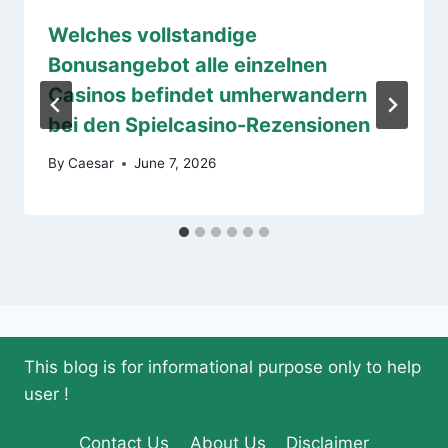
Welches vollstandige
Bonusangebot alle einzelnen
Casinos befindet umherwandern
bei den Spielcasino-Rezensionen
By
Caesar
June 7, 2026
This blog is for informational purpose only to help
user !
Contact Us
About Us
Disclaimer