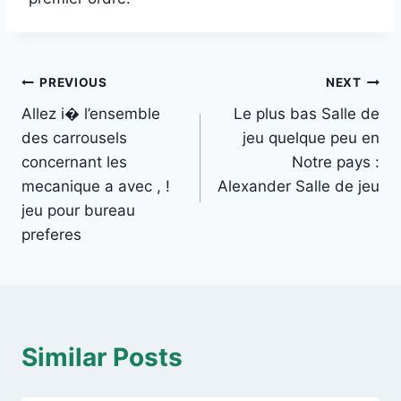
Post
PREVIOUS
NEXT
Allez i� l’ensemble
Le plus bas Salle de
navigation
des carrousels
jeu quelque peu en
concernant les
Notre pays :
mecanique a avec , !
Alexander Salle de jeu
jeu pour bureau
preferes
Similar Posts