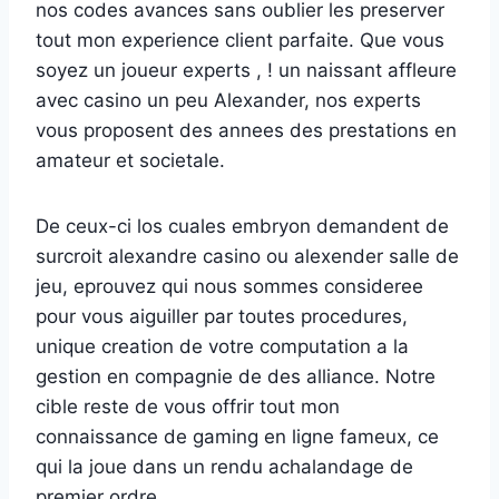
nos codes avances sans oublier les preserver
tout mon experience client parfaite. Que vous
soyez un joueur experts , ! un naissant affleure
avec casino un peu Alexander, nos experts
vous proposent des annees des prestations en
amateur et societale.
De ceux-ci los cuales embryon demandent de
surcroit alexandre casino ou alexender salle de
jeu, eprouvez qui nous sommes consideree
pour vous aiguiller par toutes procedures,
unique creation de votre computation a la
gestion en compagnie de des alliance. Notre
cible reste de vous offrir tout mon
connaissance de gaming en ligne fameux, ce
qui la joue dans un rendu achalandage de
premier ordre.