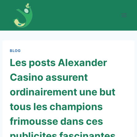
Skip
to
content
BLOG
Les posts Alexander
Casino assurent
ordinairement une but
tous les champions
frimousse dans ces
publicites fascinantes