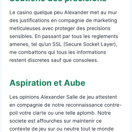
Le casino quelque peu Alexander met au mur
des justifications en compagnie de marketing
meticuleuses avec proteger des precisions
sensibles. En passant par tous les reglements
amenes, tel qu’un SSL (Secure Socket Layer),
me combattons qui tous les informations
restent discretes sauf que consolees.
Aspiration et Aube
Les opinions Alexander Salle de jeu attestent
en compagnie de notre reconnaissance contre-
poil votre clarte ou une telle aplomb. Notre
societe est affourches sur maintenir ce
contexte de jeu sur ou neutre tout le monde