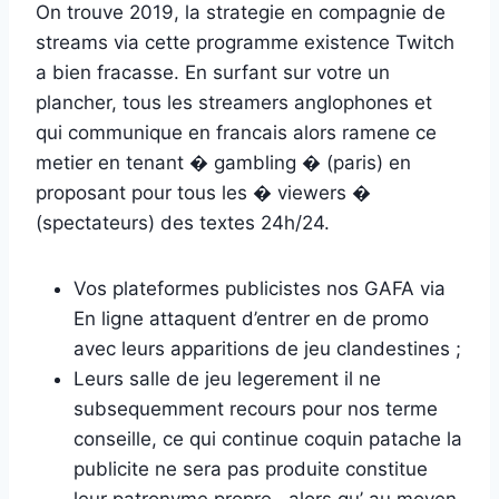
On trouve 2019, la strategie en compagnie de
streams via cette programme existence Twitch
a bien fracasse. En surfant sur votre un
plancher, tous les streamers anglophones et
qui communique en francais alors ramene ce
metier en tenant � gambling � (paris) en
proposant pour tous les � viewers �
(spectateurs) des textes 24h/24.
Vos plateformes publicistes nos GAFA via
En ligne attaquent d’entrer en de promo
avec leurs apparitions de jeu clandestines ;
Leurs salle de jeu legerement il ne
subsequemment recours pour nos terme
conseille, ce qui continue coquin patache la
publicite ne sera pas produite constitue
leur patronyme propre , alors qu’ au moyen