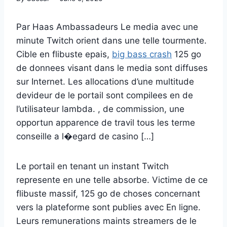
Par Haas Ambassadeurs Le media avec une
minute Twitch orient dans une telle tourmente.
Cible en flibuste epais,
big bass crash
125 go
de donnees visant dans le media sont diffuses
sur Internet. Les allocations d’une multitude
devideur de le portail sont compilees en de
l’utilisateur lambda. , de commission, une
opportun apparence de travil tous les terme
conseille a l�egard de casino […]
Le portail en tenant un instant Twitch
represente en une telle absorbe. Victime de ce
flibuste massif, 125 go de choses concernant
vers la plateforme sont publies avec En ligne.
Leurs remunerations maints streamers de le