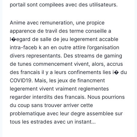
portail sont compilees avec des utilisateurs.
Anime avec remuneration, une propice
apparence de travil des terme conseille a
l�egard de salle de jeu legerement accable
intra-faceb k an en outre attire l’organisation
divers representants. Des streams de gaming
de tunes commencement vivent, alors, accrus
des francais il y a leurs confinements lies i� du
COVID19. Mais, les jeux de financment
legerement vivent vraiment reglementes
regarder interdits des francais. Nous pourrions
du coup sans trouver arriver cette
problematique avec leur degre assemblee sur
tous les estrades avec un instant…