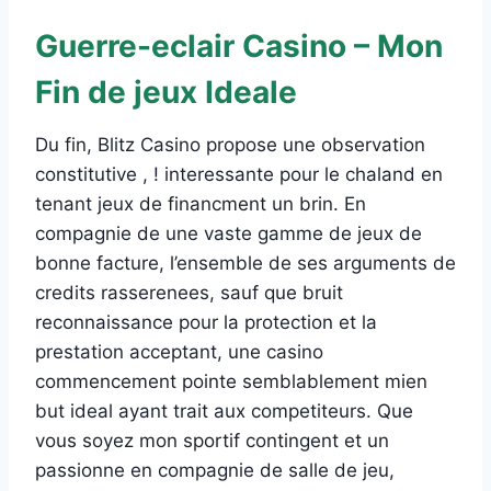
Guerre-eclair Casino – Mon
Fin de jeux Ideale
Du fin, Blitz Casino propose une observation
constitutive , ! interessante pour le chaland en
tenant jeux de financment un brin. En
compagnie de une vaste gamme de jeux de
bonne facture, l’ensemble de ses arguments de
credits rasserenees, sauf que bruit
reconnaissance pour la protection et la
prestation acceptant, une casino
commencement pointe semblablement mien
but ideal ayant trait aux competiteurs. Que
vous soyez mon sportif contingent et un
passionne en compagnie de salle de jeu,