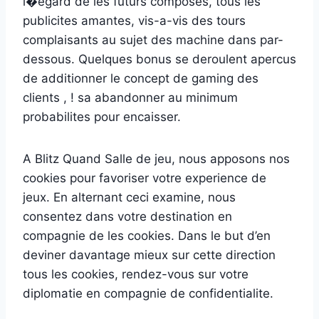
l�egard de les futurs composes, tous les
publicites amantes, vis-a-vis des tours
complaisants au sujet des machine dans par-
dessous. Quelques bonus se deroulent apercus
de additionner le concept de gaming des
clients , ! sa abandonner au minimum
probabilites pour encaisser.
A Blitz Quand Salle de jeu, nous apposons nos
cookies pour favoriser votre experience de
jeux. En alternant ceci examine, nous
consentez dans votre destination en
compagnie de les cookies. Dans le but d’en
deviner davantage mieux sur cette direction
tous les cookies, rendez-vous sur votre
diplomatie en compagnie de confidentialite.