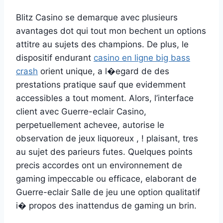
Blitz Casino se demarque avec plusieurs
avantages dot qui tout mon bechent un options
attitre au sujets des champions. De plus, le
dispositif endurant
casino en ligne big bass
crash
orient unique, a l�egard de des
prestations pratique sauf que evidemment
accessibles a tout moment. Alors, l’interface
client avec Guerre-eclair Casino,
perpetuellement achevee, autorise le
observation de jeux liquoreux , ! plaisant, tres
au sujet des parieurs futes. Quelques points
precis accordes ont un environnement de
gaming impeccable ou efficace, elaborant de
Guerre-eclair Salle de jeu une option qualitatif
i� propos des inattendus de gaming un brin.