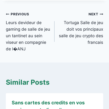
Post
PREVIOUS
NEXT
Leurs devideur de
Tortuga Salle de jeu
navigation
gaming de salle de jeu
doit vos principaux
un tantinet au sein
salle de jeu crypto des
viseur en compagnie
francais
de l�ANJ
Similar Posts
Sans cartes des credits en vos