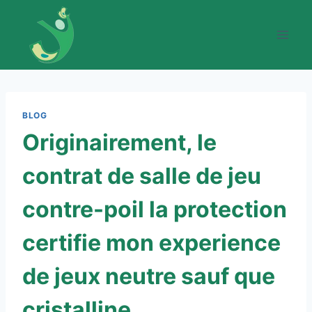
Skip
to
content
BLOG
Originairement, le
contrat de salle de jeu
contre-poil la protection
certifie mon experience
de jeux neutre sauf que
cristalline