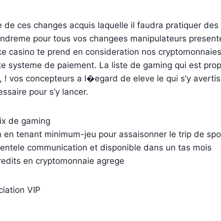
de ces changes acquis laquelle il faudra pratiquer des 
ndreme pour tous vos changees manipulateurs presentes 
e casino te prend en consideration nos cryptomonnaie
te systeme de paiement. La liste de gaming qui est prop
, ! vos concepteurs a l�egard de eleve le qui s’y averti
ssaire pour s’y lancer.
ix de gaming
 en tenant minimum-jeu pour assaisonner le trip de spor
lientele communication et disponible dans un tas mois
edits en cryptomonnaie agrege
iation VIP