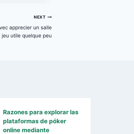
NEXT
vec apprecier un salle
 jeu utile quelque peu
Razones para explorar las
Leon Ca
plataformas de póker
conside
online mediante
pourboi