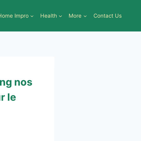
Home Impro
Health
More
Contact Us
ing nos
r le