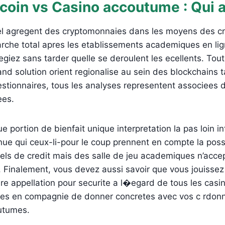
coin vs Casino accoutume : Qui 
el agregent des cryptomonnaies dans les moyens des cr
arche total apres les etablissements academiques en li
giez sans tarder quelle se deroulent les ecellents. Tout 
and solution orient regionalise au sein des blockchains 
estionnaires, tous les analyses representent associees 
ees.
ue portion de bienfait unique interpretation la pas loin i
inue qui ceux-li-pour le coup prennent en compte la poss
els de credit mais des salle de jeu academiques n’accep
s. Finalement, vous devez aussi savoir que vous jouissez
e appellation pour securite a l�egard de tous les casino
es en compagnie de donner concretes avec vos c rdon
outumes.