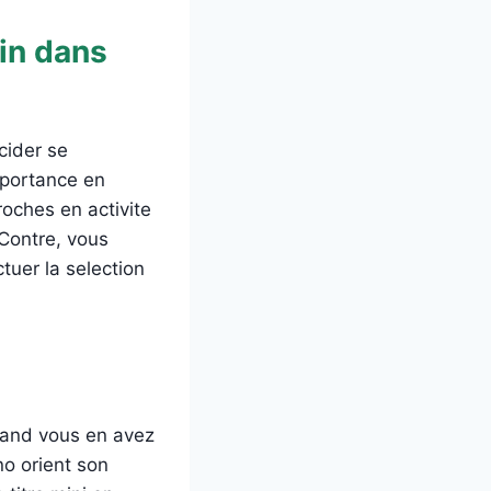
in dans
cider se
mportance en
roches en activite
 Contre, vous
tuer la selection
quand vous en avez
o orient son