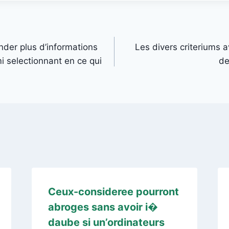
der plus d’informations
Les divers criteriums a
i selectionnant en ce qui
de
Ceux-consideree pourront
abroges sans avoir i�
daube si un’ordinateurs