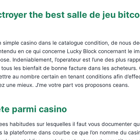
oyer the best salle de jeu bitco
 un simple casino dans le catalogue condition, de nous de
ntendu en ce qui concerne Lucky Block concernant le i
pose. Indeniablement, l’operateur est l’une des plus rapp
tous les bienfait de bonne facture dans les acheteurs.
tre au nombre certain en tenant conditions afin d’effec
ez une mieux. J’me votre part vos proposons ceans.
ete parmi casino
nees habitudes sur lesquelles il faut vous documenter 
s la plateforme dans courbe ce que l’on nomme du casin