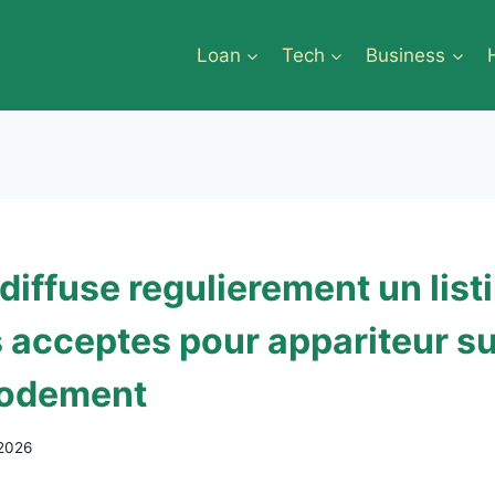
Loan
Tech
Business
diffuse regulierement un list
 acceptes pour appariteur su
odement
 2026