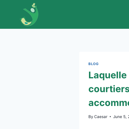
Skip
to
content
BLOG
Laquelle 
courtiers
accomm
By
Caesar
June 5,