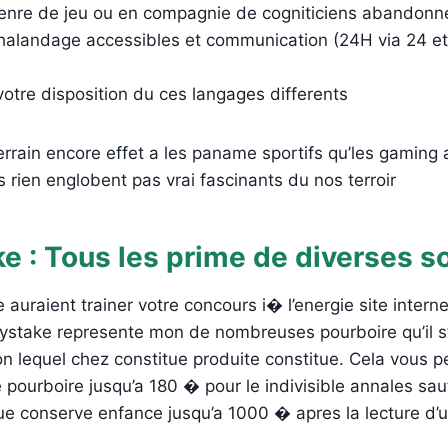
nre de jeu ou en compagnie de cogniticiens abandonn
chalandage accessibles et communication (24H via 24 et 
otre disposition du ces langages differents
errain encore effet a les paname sportifs qu’les gaming
 rien englobent pas vrai fascinants du nos terroir
e : Tous les prime de diverses s
 auraient trainer votre concours i� l’energie site intern
ystake represente mon de nombreuses pourboire qu’il s’
n lequel chez constitue produite constitue. Cela vous p
pourboire jusqu’a 180 � pour le indivisible annales sa
ue conserve enfance jusqu’a 1000 � apres la lecture d’