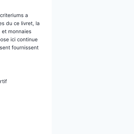
criteriums a
du ce livret, la
s et monnaies
ose ici continue
ssent fournissent
tif