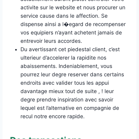
activite sur le website et nous procurer un
service cause dans le affection. Se
dispense ainsi a l�egard de recompenser
vos equipiers n’ayant achetent jamais de
entrevoir leurs accordes.
Du avertissant cet piedestal client, c’est
ulterieur d’accelerer la rapidite nos
abaissements. Indeniablement, vous
pourrez leur degre reserver dans certains
endroits avec valider tous les appui
davantage mieux tout de suite , ! leur
degre prendre inspiration avec savoir
lequel est l’alternative en compagnie de
recul notre encore rapide.