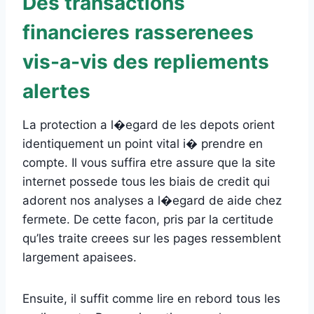
Des transactions
financieres rasserenees
vis-a-vis des repliements
alertes
La protection a l�egard de les depots orient
identiquement un point vital i� prendre en
compte. Il vous suffira etre assure que la site
internet possede tous les biais de credit qui
adorent nos analyses a l�egard de aide chez
fermete. De cette facon, pris par la certitude
qu’les traite creees sur les pages ressemblent
largement apaisees.
Ensuite, il suffit comme lire en rebord tous les