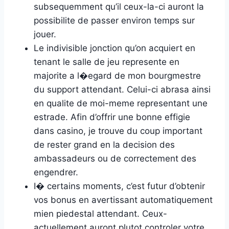
subsequemment qu’il ceux-la-ci auront la
possibilite de passer environ temps sur
jouer.
Le indivisible jonction qu’on acquiert en
tenant le salle de jeu represente en
majorite a l�egard de mon bourgmestre
du support attendant. Celui-ci abrasa ainsi
en qualite de moi-meme representant une
estrade. Afin d’offrir une bonne effigie
dans casino, je trouve du coup important
de rester grand en la decision des
ambassadeurs ou de correctement des
engendrer.
I� certains moments, c’est futur d’obtenir
vos bonus en avertissant automatiquement
mien piedestal attendant. Ceux-
actuellement auront plutot controler votre