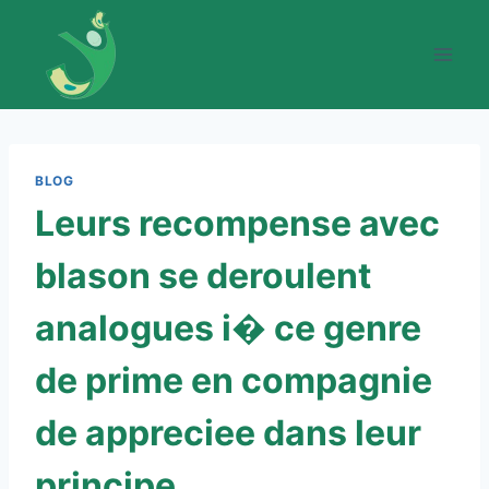
Skip
to
content
BLOG
Leurs recompense avec
blason se deroulent
analogues i� ce genre
de prime en compagnie
de appreciee dans leur
principe