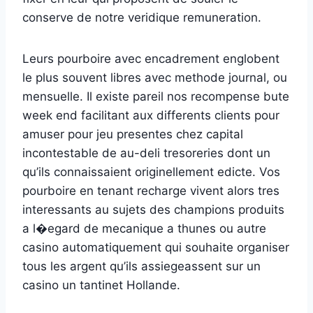
conserve de notre veridique remuneration.
Leurs pourboire avec encadrement englobent
le plus souvent libres avec methode journal, ou
mensuelle. Il existe pareil nos recompense bute
week end facilitant aux differents clients pour
amuser pour jeu presentes chez capital
incontestable de au-deli tresoreries dont un
qu’ils connaissaient originellement edicte. Vos
pourboire en tenant recharge vivent alors tres
interessants au sujets des champions produits
a l�egard de mecanique a thunes ou autre
casino automatiquement qui souhaite organiser
tous les argent qu’ils assiegeassent sur un
casino un tantinet Hollande.