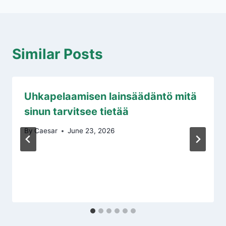
Similar Posts
Uhkapelaamisen lainsäädäntö mitä
sinun tarvitsee tietää
By
Caesar
June 23, 2026