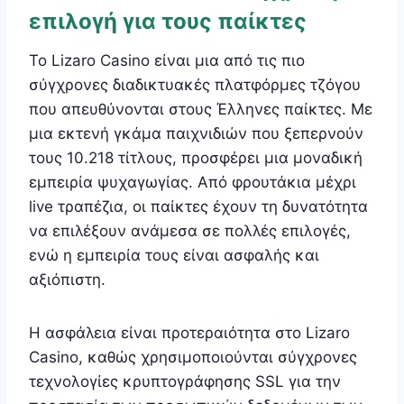
επιλογή για τους παίκτες
Το Lizaro Casino είναι μια από τις πιο
σύγχρονες διαδικτυακές πλατφόρμες τζόγου
που απευθύνονται στους Έλληνες παίκτες. Με
μια εκτενή γκάμα παιχνιδιών που ξεπερνούν
τους 10.218 τίτλους, προσφέρει μια μοναδική
εμπειρία ψυχαγωγίας. Από φρουτάκια μέχρι
live τραπέζια, οι παίκτες έχουν τη δυνατότητα
να επιλέξουν ανάμεσα σε πολλές επιλογές,
ενώ η εμπειρία τους είναι ασφαλής και
αξιόπιστη.
Η ασφάλεια είναι προτεραιότητα στο Lizaro
Casino, καθώς χρησιμοποιούνται σύγχρονες
τεχνολογίες κρυπτογράφησης SSL για την