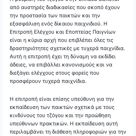
από αυστηρές διαδικασίες που σκοπό έχουν
την προστασία των παικτών και την
εξασφάλιση ενός δίκαιου παιχνιδιού. Η
Επιτροπή Ελέγχου και Εποπτείας Παιγνίων
είναι η κύρια αρχή που επιβλέπει όλες τις
δραστηριότητες σχετικές με τυχερά παιχνίδια.
Αυτή η επιτροπή έχει τη δύναμη να εκδίδει
άδειες, να επιβάλλει κανονισμούς και να
διεξάγει ελέγχους στους φορείς που
προσφέρουν τυχερά παιχνίδια.
Η επιτροπή είναι επίσης υπεύθυνη για την
εκπαίδευση των παικτών σχετικά με τους
κινδύνους του τζόγου και την προώθηση
υπεύθυνων πρακτικών. Η εκπαίδευση αυτή
περιλαμβάνει τη διάθεση πληροφοριών για την