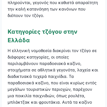
πληρούνται, γεγονός που καθιστά απαραίτητη
την καλή κατανόηση των κανόνων που
διέπουν τον τζόγο.
Κατηγορίες τζόγου στην
Ελλάδα
Η ελληνική νομοθεσία διακρίνει τον τζόγο σε
διάφορες κατηγορίες, οι οποίες
περιλαμβάνουν παραδοσιακά καζίνο,
στοιχήματα σε αθλητικά γεγονότα, λαχεία και
διαδικτυακά τυχερά παιχνίδια. Τα
παραδοσιακά καζίνο, που είναι κυρίως εντός
μεγάλων τουριστικών περιοχών, παρέχουν
μια ποικιλία παιχνιδιών, όπως ρουλέτα,
μπλάκτζακ και φρουτάκια. Αυτά τα καζίνο