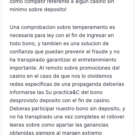
como competir referente a algun casino sin
minimo sobre deposito!
Una comprobacion sobre temperamento es
necesaria para ley con el fin de ingresar en
todo bono, y tambien es una solucion de
confianza que puedan prevenir el fraude y no
ha transpirado garantizar el entretenimiento
importante. Al remoto sobre promociones del
casino en el caso de que nos lo olvidemos
redes especificas de una propaganda deberias
informarse las Su practica&C del bono
desprovisto deposito con el fin de casino.
Deberas participar nuestro bono sin deposito, y
no ha transpirado una vez completes el rollover
leeras sobre como apartar las ganancias
obtenidas siempre al margen extremo