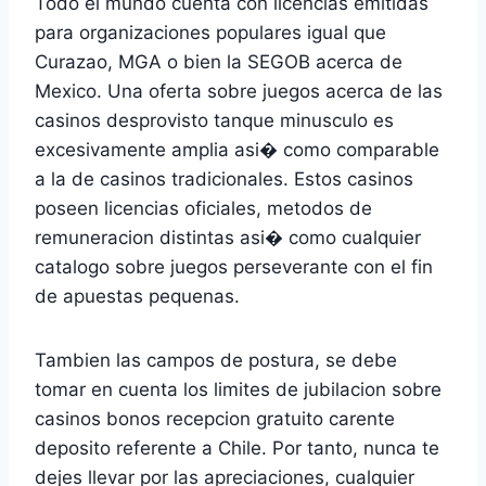
Todo el mundo cuenta con licencias emitidas
para organizaciones populares igual que
Curazao, MGA o bien la SEGOB acerca de
Mexico. Una oferta sobre juegos acerca de las
casinos desprovisto tanque minusculo es
excesivamente amplia asi� como comparable
a la de casinos tradicionales. Estos casinos
poseen licencias oficiales, metodos de
remuneracion distintas asi� como cualquier
catalogo sobre juegos perseverante con el fin
de apuestas pequenas.
Tambien las campos de postura, se debe
tomar en cuenta los limites de jubilacion sobre
casinos bonos recepcion gratuito carente
deposito referente a Chile. Por tanto, nunca te
dejes llevar por las apreciaciones, cualquier