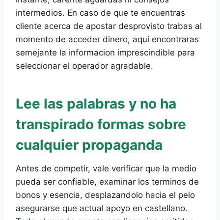
intermedios. En caso de que te encuentras
cliente acerca de apostar desprovisto trabas al
momento de acceder dinero, aqui encontraras
semejante la informacion imprescindible para
seleccionar el operador agradable.
Lee las palabras y no ha
transpirado formas sobre
cualquier propaganda
Antes de competir, vale verificar que la medio
pueda ser confiable, examinar los terminos de
bonos y esencia, desplazandolo hacia el pelo
asegurarse que actual apoyo en castellano.