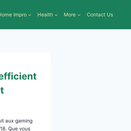
Home Impro
Health
More
Contact Us
efficient
t
ait aux gaming
2018. Que vous