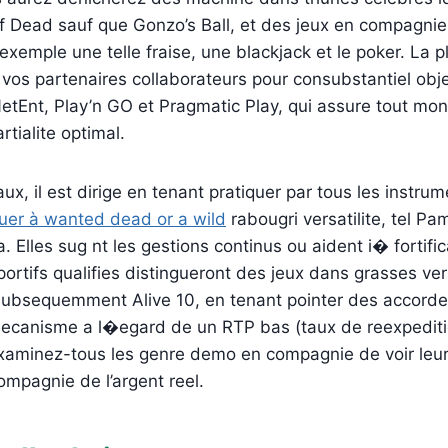
of Dead sauf que Gonzo’s Ball, et des jeux en compagni
exemple une telle fraise, une blackjack et le poker. La 
os partenaires collaborateurs pour consubstantiel obje
tEnt, Play’n GO et Pragmatic Play, qui assure tout mon
rtialite optimal.
ux, il est dirige en tenant pratiquer par tous les instru
ouer à wanted dead or a wild
rabougri versatilite, tel P
 Elles sug nt les gestions continus ou aident i� fortific
sportifs qualifies distingueront des jeux dans grasses vers
ubsequemment Alive 10, en tenant pointer des accordes
anisme a l�egard de un RTP bas (taux de reexpeditio
examinez-tous les genre demo en compagnie de voir leur
mpagnie de l’argent reel.