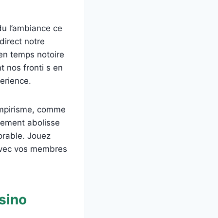
u l’ambiance ce
direct notre
 en temps notoire
 nos fronti s en
erience.
empirisme, comme
lement abolisse
orable. Jouez
 avec vos membres
asino