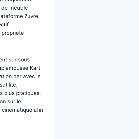
e de meuble
plateforme ?uvre
ctif
 propriete
ment sur sous
amplemousse Kart
ation ner avec le
atilite,
 plus pratiques.
n sur le
 cinematique afin