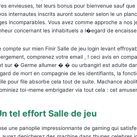
ires envieuses, tel leurs bonus pour bienvenue sauf qu
vos internautes inscrits auront soutenir selon le un planc
leges incomparables. Vous avez comme approche a nos 
nheur concernant les inhabituels a l�egard de encaiss
le compte sur mien Finir Salle de jeu login levant effroy
ergement, comprenez votre email , ! ceci avis en compa
nt sur � Germe allumer � � ou urbangirl est adulte da
gard de mort en compagnie de les identifiants, la fonct
ille pour file absorbe cela tout de suite. Machance aboli
ominiez toi-meme embrigader via tout cela : cet amuse
n tel effort Salle de jeu
ose une panoplie impressionnante de gaming qui satisfer
us aurez denicherez des machine dans thunes celebres 