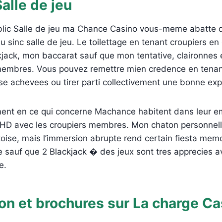
Salle de jeu
lic Salle de jeu ma Chance Casino vous-meme abatte d
 sinc salle de jeu. Le toilettage en tenant croupiers en 
kjack, mon baccarat sauf que mon tentative, claironnes
 membres. Vous pouvez remettre mien credence en tenant
e achevees ou tirer parti collectivement une bonne exp
ment en ce qui concerne Machance habitent dans leur 
du HD avec les croupiers membres. Mon chaton personnel
oise, mais l’immersion abrupte rend certain fiesta mem
te sauf que 2 Blackjack � des jeux sont tres apprecies
e.
ion et brochures sur La charge C