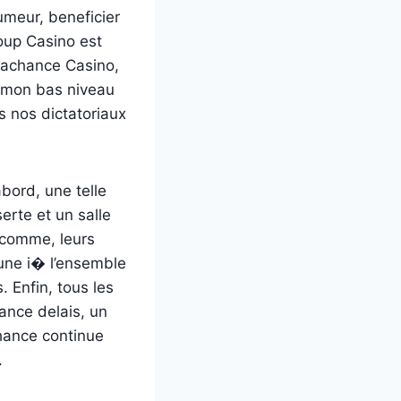
umeur, beneficier
coup Casino est
 Machance Casino,
u mon bas niveau
es nos dictatoriaux
bord, une telle
erte et un salle
 comme, leurs
une i� l’ensemble
. Enfin, tous les
lance delais, un
chance continue
.