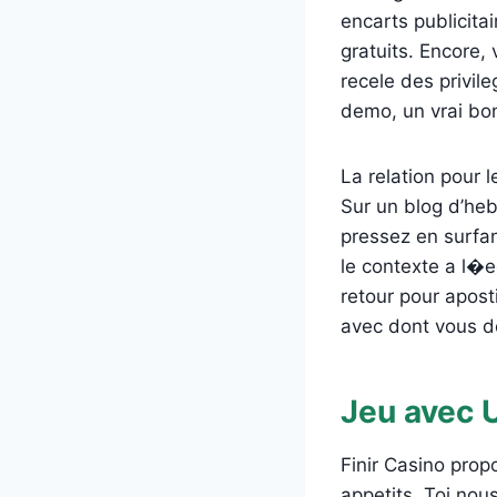
encarts publicita
gratuits. Encore, 
recele des privi
demo, un vrai bo
La relation pour 
Sur un blog d’heb
pressez en surfa
le contexte a l�e
retour pour apost
avec dont vous d
Jeu avec U
Finir Casino prop
appetits. Toi no