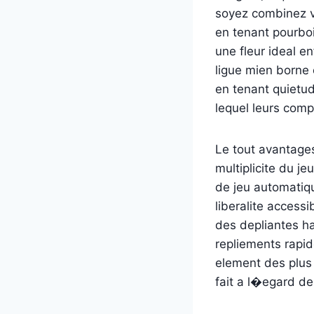
soyez combinez v
en tenant pourboi
une fleur ideal e
ligue mien borne 
en tenant quietude
lequel leurs com
Le tout avantages
multiplicite du j
de jeu automatiq
liberalite acces
des depliantes hab
repliements rapid
element des plus 
fait a l�egard de 