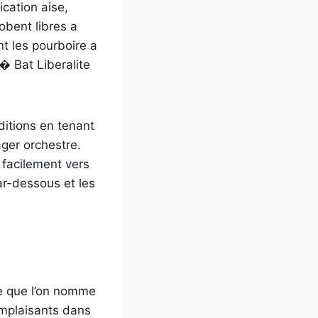
cation aise,
obent libres a
t les pourboire a
� Bat Liberalite
ditions en tenant
ager orchestre.
 facilement vers
r-dessous et les
ce que l’on nomme
omplaisants dans