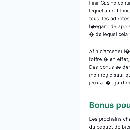
Finir Casino cont
lequel amortit mi
tous, les adepte
l�egard de appre
� de lequel cela 
Afin d’acceder i�
l’offre � en effe
Des bonus se der
mon regle sauf q
jeux a l�egard d
Bonus pou
Les prochains ch
du paquet de bien