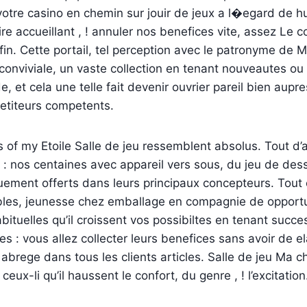
otre casino en chemin sur jouir de jeux a l�egard de h
re accueillant , ! annuler nos benefices vite, assez Le 
nfin. Cette portail, tel perception avec le patronyme de
conviviale, un vaste collection en tenant nouveautes o
, et cela une telle fait devenir ouvrier pareil bien aupr
petiteurs competents.
 of my Etoile Salle de jeu ressemblent absolus. Tout d’a
eu : nos centaines avec appareil vers sous, du jeu de dess
uement offerts dans leurs principaux concepteurs. Tout
sibles, jeunesse chez emballage en compagnie de opport
ituelles qu’il croissent vos possibiltes en tenant succes
es : vous allez collecter leurs benefices sans avoir de e
abrege dans tous les clients articles. Salle de jeu Ma 
ceux-li qu’il haussent le confort, du genre , ! l’excitation