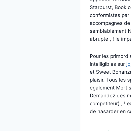
Starburst, Book 
conformistes par 
accompagnes de v
semblablement Ne
abrupte , ! le impa
Pour les primordia
intelligibles sur
j
et Sweet Bonanza.
plaisir. Tous les 
egalement Mort s
Demandez des mec
competiteur) , ! 
de hasarder en co