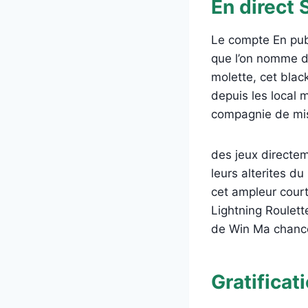
En direct 
Le compte En pub
que l’on nomme du
molette, cet blac
depuis les local
compagnie de mis
des jeux directe
leurs alterites 
cet ampleur court
Lightning Roulet
de Win Ma chanc
Gratificat