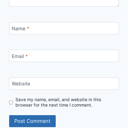
Name
*
Email
*
Website
Save my name, email, and website in this
browser for the next time I comment.