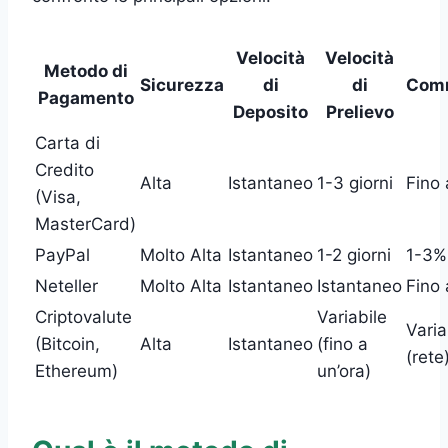
Velocità
Velocità
Metodo di
Sicurezza
di
di
Comm
Pagamento
Deposito
Prelievo
Carta di
Credito
Alta
Istantaneo
1-3 giorni
Fino 
(Visa,
MasterCard)
PayPal
Molto Alta
Istantaneo
1-2 giorni
1-3%
Neteller
Molto Alta
Istantaneo
Istantaneo
Fino 
Criptovalute
Variabile
Varia
(Bitcoin,
Alta
Istantaneo
(fino a
(rete
Ethereum)
un’ora)