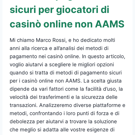
sicuri per giocatori di
casinò online non AAMS
Mi chiamo Marco Rossi, e ho dedicato molti
anni alla ricerca e all’analisi dei metodi di
pagamento nei casinò online. In questo articolo,
voglio aiutarvi a scegliere le migliori opzioni
quando si tratta di metodi di pagamento sicuri
per i casinò online non AAMS. La scelta giusta
dipende da vari fattori come la facilità d’uso, la
velocità dei trasferimenti e la sicurezza delle
transazioni. Analizzeremo diverse piattaforme e
metodi, confrontando i loro punti di forza e di
debolezza per aiutarvi a trovare la soluzione
che meglio si adatta alle vostre esigenze di