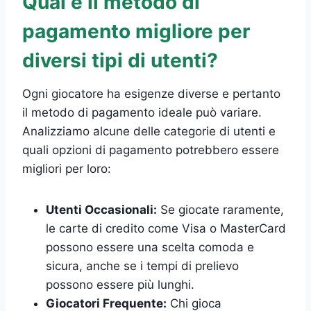
Qual è il metodo di
pagamento migliore per
diversi tipi di utenti?
Ogni giocatore ha esigenze diverse e pertanto
il metodo di pagamento ideale può variare.
Analizziamo alcune delle categorie di utenti e
quali opzioni di pagamento potrebbero essere
migliori per loro:
Utenti Occasionali:
Se giocate raramente,
le carte di credito come Visa o MasterCard
possono essere una scelta comoda e
sicura, anche se i tempi di prelievo
possono essere più lunghi.
Giocatori Frequente:
Chi gioca