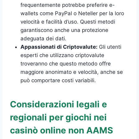
frequentemente potrebbe preferire e-
wallets come PayPal o Neteller per la loro
velocità e facilità d’uso. Questi metodi
garantiscono anche una protezione
adeguata dei dati.
Appassionati di Criptovalute:
Gli utenti
esperti che utilizzano criptovalute
troveranno che questo metodo offre
maggiore anonimato e velocità, anche se
può comportare costi variabili.
Considerazioni legali e
regionali per giochi nei
casinò online non AAMS